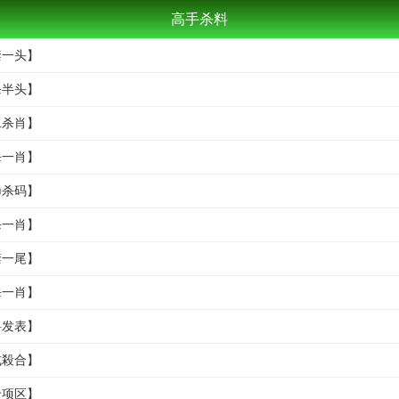
高手杀料
禁一头】
杀半头】
二杀肖】
杀一肖】
㊣杀码】
杀一肖】
禁一尾】
杀一肖】
料发表】
式殺合】
专项区】