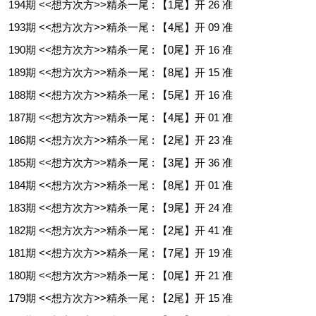
194期 <<想方次方>>精杀一尾 : 【1尾】开 26 准
193期 <<想方次方>>精杀一尾 : 【4尾】开 09 准
190期 <<想方次方>>精杀一尾 : 【0尾】开 16 准
189期 <<想方次方>>精杀一尾 : 【8尾】开 15 准
188期 <<想方次方>>精杀一尾 : 【5尾】开 16 准
187期 <<想方次方>>精杀一尾 : 【4尾】开 01 准
186期 <<想方次方>>精杀一尾 : 【2尾】开 23 准
185期 <<想方次方>>精杀一尾 : 【3尾】开 36 准
184期 <<想方次方>>精杀一尾 : 【8尾】开 01 准
183期 <<想方次方>>精杀一尾 : 【9尾】开 24 准
182期 <<想方次方>>精杀一尾 : 【2尾】开 41 准
181期 <<想方次方>>精杀一尾 : 【7尾】开 19 准
180期 <<想方次方>>精杀一尾 : 【0尾】开 21 准
179期 <<想方次方>>精杀一尾 : 【2尾】开 15 准