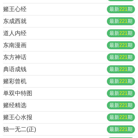
赌王心经
最新
221
期
东成西就
最新
221
期
道人内经
最新
221
期
东南漫画
最新
221
期
东方神话
最新
221
期
典语成钱
最新
221
期
赌彩曾机
最新
221
期
单双中特图
最新
221
期
赌经精选
最新
221
期
赌王心水报
最新
221
期
独一无二(正)
最新
221
期