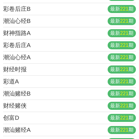
彩卷后庄B
最新
221
期
潮汕心经B
最新
221
期
财神指路A
最新
221
期
彩卷后庄A
最新
221
期
潮汕心经A
最新
221
期
财经时报
最新
221
期
彩道A
最新
221
期
潮汕赌经B
最新
221
期
财经赌侠
最新
221
期
创富D
最新
221
期
潮汕赌经A
最新
221
期