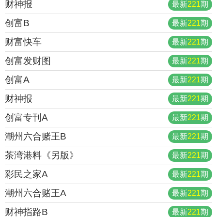
财神报
最新
221
期
创富B
最新
221
期
财富快车
最新
221
期
创富发财图
最新
221
期
创富A
最新
221
期
财神报
最新
221
期
创富专刊A
最新
221
期
潮州六合赌王B
最新
221
期
茶湾港料《另版》
最新
221
期
彩民之家A
最新
221
期
潮州六合赌王A
最新
221
期
财神指路B
最新
221
期