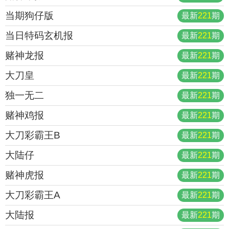
当期狗仔版
最新
221
期
当日特码玄机报
最新
221
期
赌神龙报
最新
221
期
大刀皇
最新
221
期
独一无二
最新
221
期
赌神鸡报
最新
221
期
大刀彩霸王B
最新
221
期
大陆仔
最新
221
期
赌神虎报
最新
221
期
大刀彩霸王A
最新
221
期
大陆报
最新
221
期