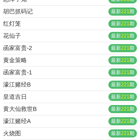
胡巴抓码记
最新
221
期
红灯笼
最新
221
期
花仙子
最新
221
期
函家富贵-2
最新
221
期
黄金策略
最新
221
期
函家富贵-1
最新
221
期
濠江赌经B
最新
221
期
皇道吉日
最新
221
期
黄大仙救世B
最新
221
期
濠江赌经A
最新
221
期
火烧图
最新
221
期