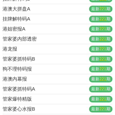
港澳大拼盘A
最新
221
期
挂牌解特码A
最新
221
期
港姐密报A
最新
221
期
管家婆内部透密
最新
221
期
港龙报
最新
221
期
管家婆抓特码B
最新
221
期
狗不理特码报
最新
221
期
港澳内幕报
最新
221
期
管家婆抓特码A
最新
221
期
管家爆特精版
最新
221
期
管家婆心水报B
最新
221
期