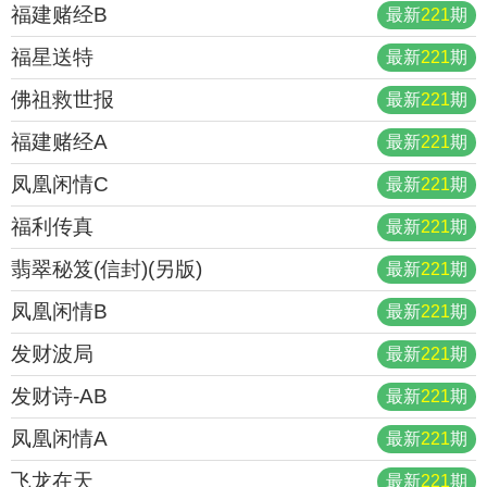
福建赌经B
最新
221
期
福星送特
最新
221
期
佛祖救世报
最新
221
期
福建赌经A
最新
221
期
凤凰闲情C
最新
221
期
福利传真
最新
221
期
翡翠秘笈(信封)(另版)
最新
221
期
凤凰闲情B
最新
221
期
发财波局
最新
221
期
发财诗-AB
最新
221
期
凤凰闲情A
最新
221
期
飞龙在天
最新
221
期