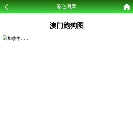
彩色图库
澳门跑狗图