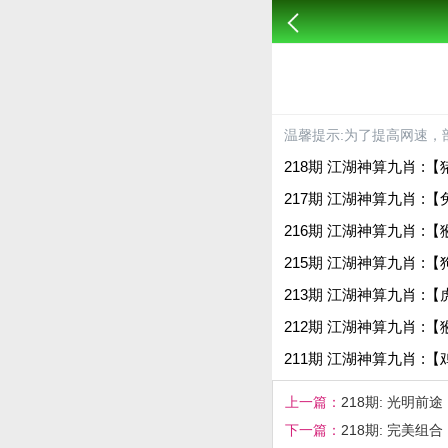
温馨提示:为了提高网速，
218期 江湖神算九肖 :
217期 江湖神算九肖 :【
216期 江湖神算九肖 :
215期 江湖神算九肖 :
213期 江湖神算九肖 :
212期 江湖神算九肖 :
211期 江湖神算九肖 :【
上一篇：
218期: 光明前
下一篇：
218期: 完美组