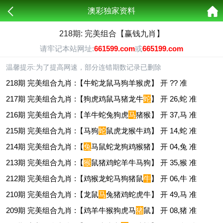
澳彩独家资料
218期: 完美组合【赢钱九肖】
请牢记本站网址:
661599.com
或
665199.com
温馨提示:为了提高网速，部分连错期数记录已删除
218期 完美组合九肖 :【牛蛇龙鼠马狗羊猴虎】 开 ?? 准
217期 完美组合九肖 :【狗虎鸡鼠马猪龙牛
蛇
】 开 26,蛇 准
216期 完美组合九肖 :【羊牛蛇兔狗虎
马
猪猴】 开 37,马 准
215期 完美组合九肖 :【马狗
蛇
鼠虎龙猴牛鸡】 开 14,蛇 准
214期 完美组合九肖 :【
兔
马鼠蛇龙狗鸡猴猪】 开 04,兔 准
213期 完美组合九肖 :【
猴
鼠猪鸡蛇羊牛马狗】 开 35,猴 准
212期 完美组合九肖 :【鸡猴龙蛇马狗猪鼠
牛
】 开 06,牛 准
210期 完美组合九肖 :【龙鼠
马
兔猪鸡蛇虎牛】 开 49,马 准
209期 完美组合九肖 :【鸡羊牛猴狗虎马
猪
鼠】 开 08,猪 准