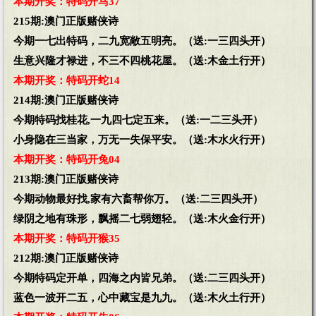
本期开奖：特码开马37
215期:澳门正版赌侠诗
今期一七出特码，二九宽敞五明亮。（送:一三四头开）
生意兴隆才禄进，不三不四桃花屋。（送:木金土行开）
本期开奖：特码开蛇14
214期:澳门正版赌侠诗
今期特码找桂花,一九四七定五来。（送:一二三头开）
小身隐在三当家，万无一失保平安。（送:木水火行开）
本期开奖：特码开兔04
213期:澳门正版赌侠诗
今期动物最好找,家有六畜帮你万。（送:二三四头开）
绿阴之地有珠形，飘摇二七弱翅轻。（送:木火金行开）
本期开奖：特码开猴35
212期:澳门正版赌侠诗
今期特码定开单，四海之内皆兄弟。（送:二三四头开）
蓝色一波开二五，心中藏宝是九九。（送:木火土行开）