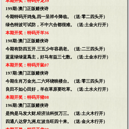
本期开奖：特码开龙39
199期:澳门正版赌侠诗
今期特码开鸡兔,四一呈祥今降临。（送:零二四头开）
绿色特波可试防，不中六合都很难。（送:土金火行开）
本期开奖：特码开羊36
198期:澳门正版赌侠诗
今期有防四五开,三五少年容易老。（送:二三四头开）
蓝蓝绿绿蓝爲主，好马有益三七数。（送:土金水行开）
本期开奖：特码开鼠07
197期:澳门正版赌侠诗
今期生肖万金光,二六环绕映楼台。（送:零三四头开）
良田不如心田好，羊在草原要吃草。（送:土水火行开）
本期开奖：特码开猪08
196期:澳门正版赌侠诗
是狗是马发大财,经济法科技万三。（送:土火木行开）
四通八达穿九洲,红波当旺四十来。（送:金火木行开）