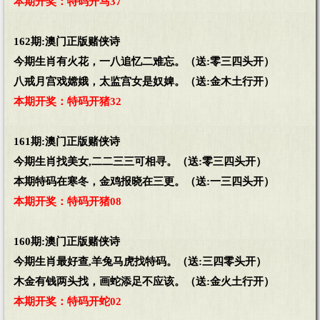
本期开奖：特码开马37
162期:澳门正版赌侠诗
今期生肖有火花，一八追忆二难忘。（送:零三四头开）
八戒月宫戏嫦娥，太监宫女是奴婢。（送:金木土行开）
本期开奖：特码开猪32
161期:澳门正版赌侠诗
今期生肖找美女,二二三三可相寻。（送:零三四头开）
本期特码在寒冬，金鸡报晓在三更。（送:一三四头开）
本期开奖：特码开猪08
160期:澳门正版赌侠诗
今期生肖最好查,羊兔马虎找特码。（送:三四零头开）
木金有钱两头找，画蛇添足不应该。（送:金火土行开）
本期开奖：特码开蛇02