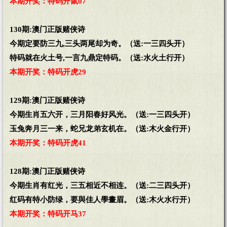
本期开奖：特码开鼠07
130期:澳门正版赌侠诗
今期定要防三九,三头两尾却为奇。（送:一三四头开）
特码就在火土号,一言九鼎定特码。（送:水火土行开）
本期开奖：特码开虎29
129期:澳门正版赌侠诗
今期生肖五六开，三月阳春好风光。（送:一三四头开）
玉兔奔月三一来，蛇兄龙弟玄机在。（送:木火金行开）
本期开奖：特码开虎41
128期:澳门正版赌侠诗
今期生肖有红光，三五相近不相连。（送:二三四头开）
红码有特小防绿，要與佳人學畫眉。（送:木火水行开）
本期开奖：特码开马37