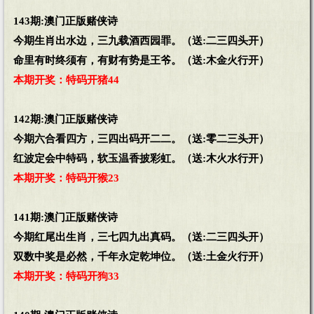
143期:澳门正版赌侠诗
今期生肖出水边，三九载酒西园罪。（送:二三四头开）
命里有时终须有，有财有势是王爷。（送:木金火行开）
本期开奖：特码开猪44
142期:澳门正版赌侠诗
今期六合看四方，三四出码开二二。（送:零二三头开）
红波定会中特码，软玉温香披彩虹。（送:木火水行开）
本期开奖：特码开猴23
141期:澳门正版赌侠诗
今期红尾出生肖，三七四九出真码。（送:二三四头开）
双数中奖是必然，千年永定乾坤位。（送:土金火行开）
本期开奖：特码开狗33