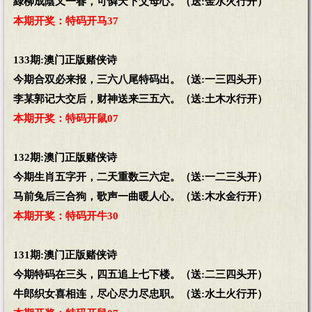
綠柳成陰又一春，可憐天下父母心。（送:金水火行开）
本期开奖：特码开马37
133期:澳门正版赌侠诗
今期合双必来报，三六八尾特码出。（送:一三四头开）
李某郭记大交后，财神送来三五六。（送:土木水行开）
本期开奖：特码开鼠07
132期:澳门正版赌侠诗
今期生肖五字开，二天重数三六定。（送:一二三头开）
马前兔后三合狗，歌声一曲暖人心。（送:木水金行开）
本期开奖：特码开牛30
131期:澳门正版赌侠诗
今期特码在三头，四五追上七下楼。（送:二三四头开）
牛郎织女喜相连，尽心尽力尽忠职。（送:水土火行开）