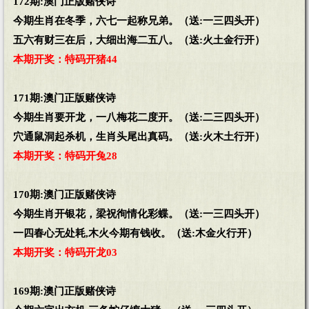
172期:澳门正版赌侠诗
今期生肖在冬季，六七一起称兄弟。（送:一三四头开）
五六有财三在后，大细出海二五八。（送:火土金行开）
本期开奖：特码开猪44
171期:澳门正版赌侠诗
今期生肖要开龙，一八梅花二度开。（送:二三四头开）
穴通鼠洞起杀机，生肖头尾出真码。（送:火木土行开）
本期开奖：特码开兔28
170期:澳门正版赌侠诗
今期生肖开银花，梁祝徇情化彩蝶。（送:一三四头开）
一四春心无处耗,木火今期有钱收。（送:木金火行开）
本期开奖：特码开龙03
169期:澳门正版赌侠诗