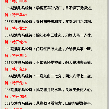
解：特开羊36
089期澳彩马经诗：学富五车知识广，目不识丁见识短。
解：特开马49
088期澳彩马经诗：春风东来忽相过，琴奏龙门之绿桐。
解：特开龙27
087期澳彩马经诗：除却心中三昧火，刀枪人马一齐休。
解：特开蛇26
086期澳彩马经诗：门迎红日照大堂，户纳春风家业旺。
解：特开羊12
085期澳彩马经诗：不知妖怪變神仙，翻天覆地害百姓。
解：特开鼠19
084期澳彩马经诗：一弯九曲二七分，四头八臂七二变。
解：特开兔16
083期澳彩马经诗：风花雪月易水寒，良辰美景丽人心。
解：特开虎05
082期澳彩马经诗：悬崖勒马看前方，山崩地裂野兽串。