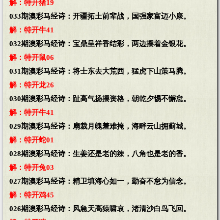
解：特开猪19
033期澳彩马经诗：开疆拓土前辈战，国强家富迈小康。
解：特开牛41
032期澳彩马经诗：宝鼎呈祥香结彩，两边摆着金银花。
解：特开鼠06
031期澳彩马经诗：将士东去大荒西，猛虎下山策马腾。
解：特开龙26
030期澳彩马经诗：趾高气扬摆资格，朝乾夕惕不懈怠。
解：特开牛41
029期澳彩马经诗：扇裁月魄羞难掩，海畔云山拥蓟城。
解：特开蛇01
028期澳彩马经诗：生姜还是老的辣，八角也是老的香。
解：特开兔03
027期澳彩马经诗：精卫填海心如一，勤奋不怠为信念。
解：特开鸡45
026期澳彩马经诗：风急天高猿啸哀，渚清沙白鸟飞回。