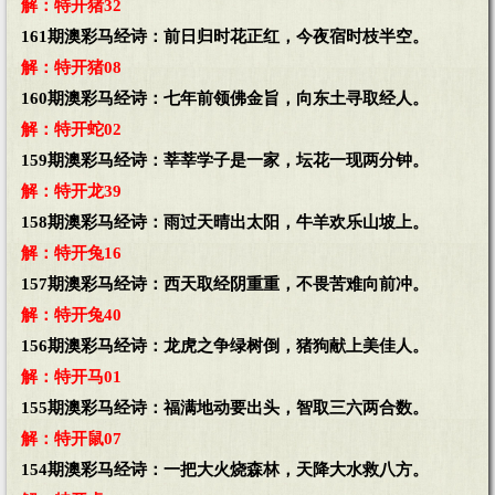
解：特开猪32
161期澳彩马经诗：前日归时花正红，今夜宿时枝半空。
解：特开猪08
160期澳彩马经诗：七年前领佛金旨，向东土寻取经人。
解：特开蛇02
159期澳彩马经诗：莘莘学子是一家，坛花一现两分钟。
解：特开龙39
158期澳彩马经诗：雨过天晴出太阳，牛羊欢乐山坡上。
解：特开兔16
157期澳彩马经诗：西天取经阴重重，不畏苦难向前冲。
解：特开兔40
156期澳彩马经诗：龙虎之争绿树倒，猪狗献上美佳人。
解：特开马01
155期澳彩马经诗：福满地动要出头，智取三六两合数。
解：特开鼠07
154期澳彩马经诗：一把大火烧森林，天降大水救八方。