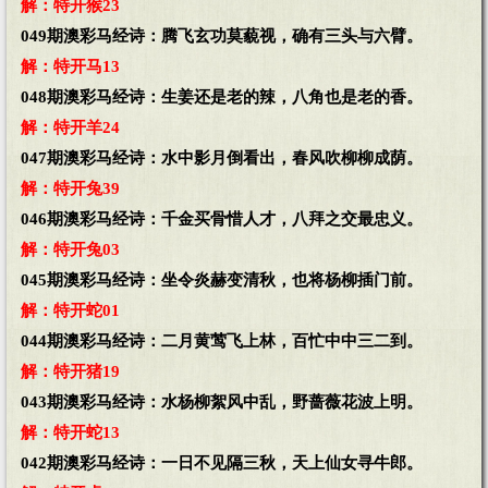
解：特开猴23
049期澳彩马经诗：腾飞玄功莫藐视，确有三头与六臂。
解：特开马13
048期澳彩马经诗：生姜还是老的辣，八角也是老的香。
解：特开羊24
047期澳彩马经诗：水中影月倒看出，春风吹柳柳成荫。
解：特开兔39
046期澳彩马经诗：千金买骨惜人才，八拜之交最忠义。
解：特开兔03
045期澳彩马经诗：坐令炎赫变清秋，也将杨柳插门前。
解：特开蛇01
044期澳彩马经诗：二月黄莺飞上林，百忙中中三二到。
解：特开猪19
043期澳彩马经诗：水杨柳絮风中乱，野蔷薇花波上明。
解：特开蛇13
042期澳彩马经诗：一日不见隔三秋，天上仙女寻牛郎。