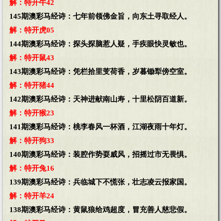
解：特开牛42
145期澳彩马经诗：七年前领佛金旨，向东土寻取经人。
解：特开虎05
144期澳彩马经诗：探头探脑惹人疑，手疾眼快灵敏也。
解：特开鼠43
143期澳彩马经诗：凭栏拾里芰荷香，岁暮锄犁傍空室。
解：特开猪44
142期澳彩马经诗：天神进献南山寿，十里松阴百道新。
解：特开猴23
141期澳彩马经诗：桃李春风一杯酒，江湖夜雨十年灯。
解：特开狗33
140期澳彩马经诗：装腔作势耍威风，招摇过市无畏惧。
解：特开兔16
139期澳彩马经诗：兵临城下不慌张，壮志凌云报家国。
解：特开羊24
138期澳彩马经诗：黄鼠狼给鸡超度，冒充善人慈悲假。