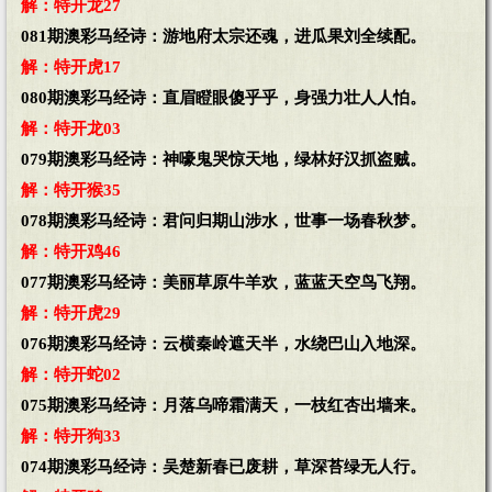
解：特开龙27
081期澳彩马经诗：游地府太宗还魂，进瓜果刘全续配。
解：特开虎17
080期澳彩马经诗：直眉瞪眼傻乎乎，身强力壮人人怕。
解：特开龙03
079期澳彩马经诗：神嚎鬼哭惊天地，绿林好汉抓盗贼。
解：特开猴35
078期澳彩马经诗：君问归期山涉水，世事一场春秋梦。
解：特开鸡46
077期澳彩马经诗：美丽草原牛羊欢，蓝蓝天空鸟飞翔。
解：特开虎29
076期澳彩马经诗：云横秦岭遮天半，水绕巴山入地深。
解：特开蛇02
075期澳彩马经诗：月落乌啼霜满天，一枝红杏出墙来。
解：特开狗33
074期澳彩马经诗：吴楚新春已废耕，草深苔绿无人行。