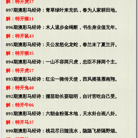
解：特开虎17
097期澳彩马经诗：青草绿叶来充饥，春为人家耕田地。
解：特开猴11
096期澳彩马经诗：木人退步金绳断，书生身业值无年。
解：特开鼠43
095期澳彩马经诗：天公发怒化龙蛇，春兰未了夏兰开。
解：特开猴35
094期澳彩马经诗：一山不容两只虎，忠臣不择两个主。
解：特开虎17
093期澳彩马经诗：红尘一骑传天使，西风摇落雁南翔。
解：特开兔40
092期澳彩马经诗：揠苗助长耍聪明，自讨苦吃自己受。
解：特开牛06
091期澳彩马经诗：六朝金粉落木地，天水卦台画八卦。
解：特开马37
090期澳彩马经诗：桃花尽日随流水，隐隐飞桥隔野烟。