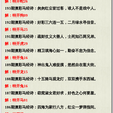
解：特开蛇26
193期澳彩马经诗：匆匆红尘皆过客，谁人不是戏中人。
解：特开狗09
192期澳彩马经诗：好彩三六连一五，二月绿水寻佳音。
解：特开马25
191期澳彩马经诗：疏财仗义大善人，士死知己两兄弟。
解：特开虎29
190期澳彩马经诗：精卫填海心如一，勤奋不怠为信念。
解：特开兔16
189期澳彩马经诗：神出鬼入难捉摸，悠然自在逛大街。
解：特开龙15
188期澳彩马经诗：十五骑马观龙灯，双双携手东西城。
解：特开兔16
187期澳彩马经诗：窈窕淑女君好求，好色之心何要羞。
解：特开马01
186期澳彩马经诗：四海为家行八方，红尘一梦弹指间。