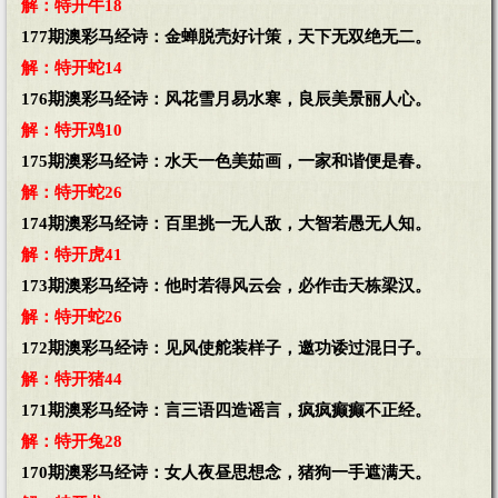
解：特开牛18
177期澳彩马经诗：金蝉脱壳好计策，天下无双绝无二。
解：特开蛇14
176期澳彩马经诗：风花雪月易水寒，良辰美景丽人心。
解：特开鸡10
175期澳彩马经诗：水天一色美茹画，一家和谐便是春。
解：特开蛇26
174期澳彩马经诗：百里挑一无人敌，大智若愚无人知。
解：特开虎41
173期澳彩马经诗：他时若得风云会，必作击天栋梁汉。
解：特开蛇26
172期澳彩马经诗：见风使舵装样子，邀功诿过混日子。
解：特开猪44
171期澳彩马经诗：言三语四造谣言，疯疯癫癫不正经。
解：特开兔28
170期澳彩马经诗：女人夜昼思想念，猪狗一手遮满天。