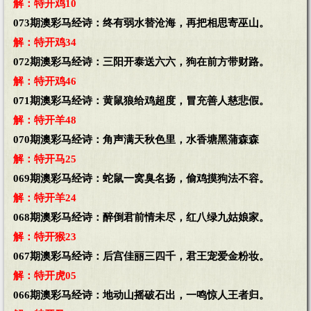
解：特开鸡10
073期澳彩马经诗：终有弱水替沧海，再把相思寄巫山。
解：特开鸡34
072期澳彩马经诗：三阳开泰送六六，狗在前方带财路。
解：特开鸡46
071期澳彩马经诗：黄鼠狼给鸡超度，冒充善人慈悲假。
解：特开羊48
070期澳彩马经诗：角声满天秋色里，水香塘黑蒲森森
解：特开马25
069期澳彩马经诗：蛇鼠一窝臭名扬，偷鸡摸狗法不容。
解：特开羊24
068期澳彩马经诗：醉倒君前情未尽，红八绿九姑娘家。
解：特开猴23
067期澳彩马经诗：后宫佳丽三四千，君王宠爱金粉妆。
解：特开虎05
066期澳彩马经诗：地动山摇破石出，一鸣惊人王者归。