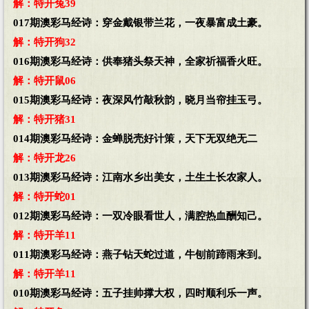
解：特开兔39
017期澳彩马经诗：穿金戴银带兰花，一夜暴富成土豪。
解：特开狗32
016期澳彩马经诗：供奉猪头祭天神，全家祈福香火旺。
解：特开鼠06
015期澳彩马经诗：夜深风竹敲秋韵，晓月当帘挂玉弓。
解：特开猪31
014期澳彩马经诗：金蝉脱壳好计策，天下无双绝无二
解：特开龙26
013期澳彩马经诗：江南水乡出美女，土生土长农家人。
解：特开蛇01
012期澳彩马经诗：一双冷眼看世人，满腔热血酬知己。
解：特开羊11
011期澳彩马经诗：燕子钻天蛇过道，牛刨前蹄雨来到。
解：特开羊11
010期澳彩马经诗：五子挂帅撑大权，四时顺利乐一声。