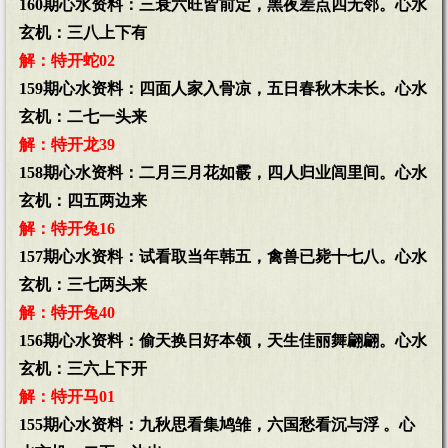
160期心水资料：三衰六旺皆前定，黑夜差点四无邻。心水
玄机：三八上下有
解：特开蛇02
159期心水资料：四面人家入骨凉，五日春秋木未长。心水
玄机：二七一头来
解：特开龙39
158期心水资料：二月三月花如霰，四人归业闾里间。心水
玄机：四五两边来
解：特开兔16
157期心水资料：试看取当年韩五，禽兽已毙十七八。心水
玄机：三七两头来
解：特开兔40
156期心水资料：偷天换日好本领，天生佳丽舞翩翩。心水
玄机：三六上下开
解：特开马01
155期心水资料：九秋思看集鸠雏，六国愁看沉与浮 。心