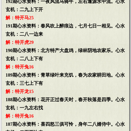
192期心水资料：一夜风流马骑牛，左右逢源水中流。心水
玄机：二九上下开
解：特开马25
191期心水资料：春风吹上醉痕边，七月七日一相见。心水
玄机：二八一边来
解：特开虎29
190期心水资料：北方特产大盘鸡，绿林阴地农家乐。心水
玄机：二八上下有
解：特开兔16
189期心水资料：青草绿叶来充饥，春为农家耕田地。心水
玄机：三七上下有
解：特开龙15
188期心水资料：花开正过春天时，春开秋落是四季。心水
玄机：一九左右找
解：特开兔16
187期心水资料：喜四怒三俱可怜，身年二八婿侍中。心水