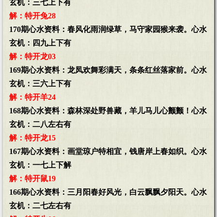
玄机：三七上下有
解：特开兔28
170期心水资料：春风化雨润绿草，马守家园猴来袭。心水
玄机：四九上下有
解：特开龙03
169期心水资料：龙凤欢舞彩满天，条条红丝落家前。心水
玄机：三六上下有
解：特开羊24
168期心水资料：森林深处野兽藏，羊儿马儿心颤颤！心水
玄机：二八左右有
解：特开龙15
167期心水资料：画堂琼户特相宜，钱唐岸上春如织。心水
玄机：一七上下解
解：特开鼠19
166期心水资料：三月阳春好风光，白云飘飘夕阳天。心水
玄机：二七左右有