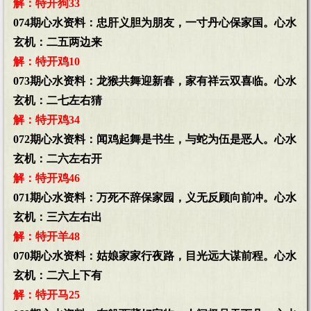
解：特开狗33
074期心水资料：忠肝义胆为朋友，一寸丹心保家国。心水
玄机：二五两边来
解：特开鸡10
073期心水资料：龙猴共舞迎新春，家有祥云双喜临。心水
玄机：二七左右猜
解：特开鸡34
072期心水资料：闻鸡起舞是书生，与蛇为伍是恶人。心水
玄机：二六左右开
解：特开鸡46
071期心水资料：万死不辞保家园，义无反顾向前冲。心水
玄机：三六左右出
解：特开羊48
070期心水资料：姑娘家家行夜路，目光远大谋前程。心水
玄机：二六上下有
解：特开马25