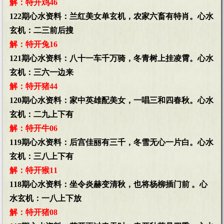
解：特开鸡46
122期心水资料：兰红美女单玄机，农家六畜有特肖。心水
玄机：二三前后搜
解：特开兔16
121期心水资料：八十一车千万骑，冬青树上挂凌霄。心水
玄机：三六一边来
解：特开猪44
120期心水资料：家中英雄配美女，一唱三和四春秋。心水
玄机：二九上下有
解：特开牛06
119期心水资料：后宫佳丽有三千，冬雪无心一片白。心水
玄机：三八上下有
解：特开猴11
118期心水资料：坐令炎赫变清秋，也将杨柳插门前 。心
水玄机：一八上下放
解：特开猪08