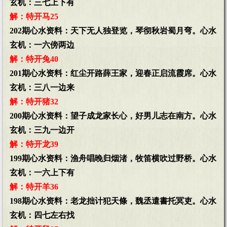
玄机：三七上下有
解：特开马25
202期心水资料：天下无人独登览，琴彻秋岩蜀月弯。心水
玄机：一六傍两边
解：特开兔40
201期心水资料：红尘开路薛王家，迎春正启流霞席。心水
玄机：三八一边来
解：特开猪32
200期心水资料：望子成龙家长心，好男儿志在南方。心水
玄机：三九一边开
解：特开龙39
199期心水资料：渔舟唱晚归烟渚，牧笛横吹过野桥。心水
玄机：一六上下有
解：特开羊36
198期心水资料：老龙拙计犯天條，魏丞遣書托冥吏。心水
玄机：四七左右找