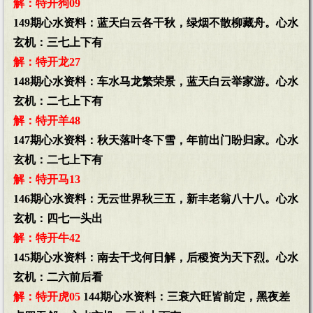
解：特开狗09
149期心水资料：蓝天白云各干秋，绿烟不散柳藏舟。心水
玄机：三七上下有
解：特开龙27
148期心水资料：车水马龙繁荣景，蓝天白云举家游。心水
玄机：二七上下有
解：特开羊48
147期心水资料：秋天落叶冬下雪，年前出门盼归家。心水
玄机：二七上下有
解：特开马13
146期心水资料：无云世界秋三五，新丰老翁八十八。心水
玄机：四七一头出
解：特开牛42
145期心水资料：南去干戈何日解，后稷资为天下烈。心水
玄机：二六前后看
解：特开虎05
144期心水资料：三衰六旺皆前定，黑夜差