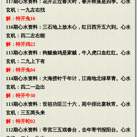
117期心水资料：花开正过春天时，春开秋落是四季。心水
玄机：一九左右找
解：特开兔16
116期心水资料：三石地上放木心，红日西升五六到。心水
玄机：四二左右能
解：特开鸡22
115期心水资料：狗贼偷鸡是家贼，牛入虎口血红红。心水
玄机：二九上下有
解：特开兔04
114期心水资料：大海捞针千年计，江南地北绿草青。心水
玄机：四二一边出
解：特开牛30
113期心水资料：世祖功臣三十六，苑中排比宴秋宵。心水
玄机：三五两头来
解：特开蛇02
112期心水资料：帝宫三五戏春台，去年寄书报阳台。心水