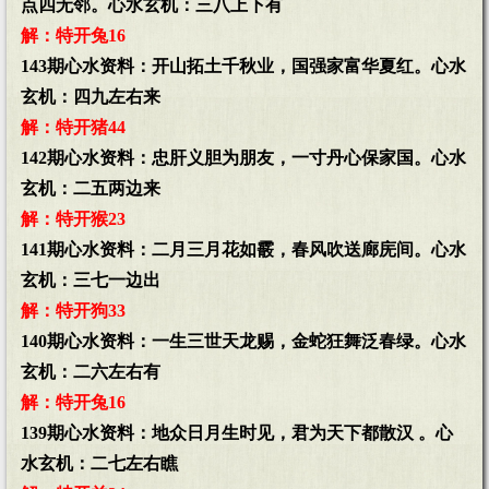
点四无邻。心水玄机：三八上下有
解：特开兔16
143期心水资料：开山拓土千秋业，国强家富华夏红。心水
玄机：四九左右来
解：特开猪44
142期心水资料：忠肝义胆为朋友，一寸丹心保家国。心水
玄机：二五两边来
解：特开猴23
141期心水资料：二月三月花如霰，春风吹送廊庑间。心水
玄机：三七一边出
解：特开狗33
140期心水资料：一生三世天龙赐，金蛇狂舞泛春绿。心水
玄机：二六左右有
解：特开兔16
139期心水资料：地众日月生时见，君为天下都散汉 。心
水玄机：二七左右瞧