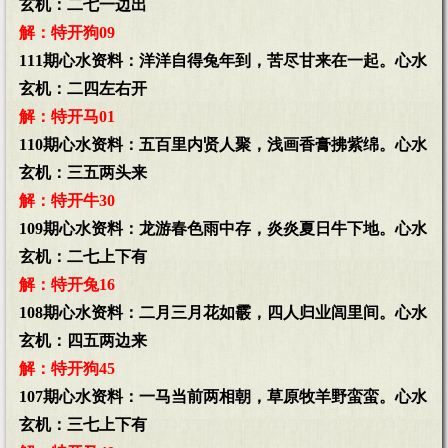
玄机：二七一边出
解：特开狗09
111期心水资料：洋洋自得兔年到，苦尽甘来在一起。心水
玄机：二四左右开
解：特开马01
110期心水资料：五百里内贤人聚，浅画香膏拂紫绵。心水
玄机：三五两头来
解：特开牛30
109期心水资料：龙游春色雨中存，炎炎夏日牛下地。心水
玄机：二七上下有
解：特开兔16
108期心水资料：二月三月花如霰，四人归业闾里间。心水
玄机：四五两边来
解：特开狗45
107期心水资料：一马当前两相朝，草原牧羊野蛮蛮。心水
玄机：三七上下有