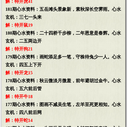
解：特开虎41
181期心水资料：五岳滩头景象新，素秋深长空霁雨。心水
玄机：三七一头来
解：特开鼠19
180期心水资料：二十四桥千步柳，二年恩意是春辉。心水
玄机：二五两边开
解：特开狗21
179期心水资料：画蛇添足多一笔，守株待兔少一人。心水
玄机：四五上下开
解：特开龙15
178期心水资料：秋云微淡月微羞，前年避胡过金牛。心水
玄机：五六前后管
解：特开牛18
177期心水资料：图画不减吴生笔，左羊至死更相知。心水
玄机：四八前后网
解：特开蛇14