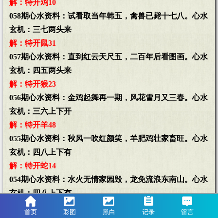
解：特开鸡10
058期心水资料：试看取当年韩五，禽兽已毙十七八。心水
玄机：三七两头来
解：特开鼠31
057期心水资料：直到红云天尺五，二百年后看图画。心水
玄机：四五两头来
解：特开猴23
056期心水资料：金鸡起舞再一期，风花雪月又三春。心水
玄机：三六上下开
解：特开羊48
055期心水资料：秋风一吹红颜笑，羊肥鸡壮家畜旺。心水
玄机：四八上下有
解：特开蛇14
054期心水资料：水火无情家园毁，龙免流浪东南山。心水
玄机：四八上下有
解：特开羊48
首页
彩图
黑白
记录
留言