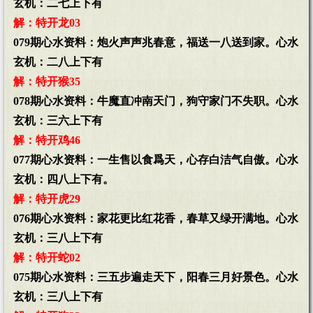
玄机：二七上下有
解：特开龙03
079期心水资料：炮火声声兆春意，福送一八送到家。心水
玄机：二八上下有
解：特开猴35
078期心水资料：牛魔直冲南天门，狗守家门不失职。心水
玄机：三六上下有
解：特开鸡46
077期心水资料：一生售以食爲天，心存白洁气自傲。心水
玄机：四八上下有。
解：特开虎29
076期心水资料：家花更比红花香，春草又绿开满地。心水
玄机：三八上下有
解：特开蛇02
075期心水资料：三五步遍走天下，阳春三月好景色。心水
玄机：三八上下有