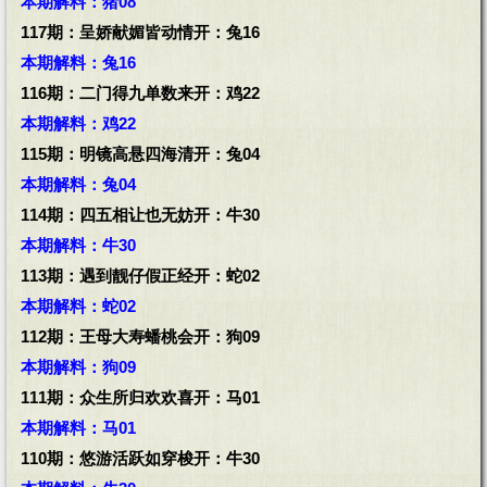
本期解料：猪08
117期：呈娇献媚皆动情开：兔16
本期解料：兔16
116期：二门得九单数来开：鸡22
本期解料：鸡22
115期：明镜高悬四海清开：兔04
本期解料：兔04
114期：四五相让也无妨开：牛30
本期解料：牛30
113期：遇到靓仔假正经开：蛇02
本期解料：蛇02
112期：王母大寿蟠桃会开：狗09
本期解料：狗09
111期：众生所归欢欢喜开：马01
本期解料：马01
110期：悠游活跃如穿梭开：牛30