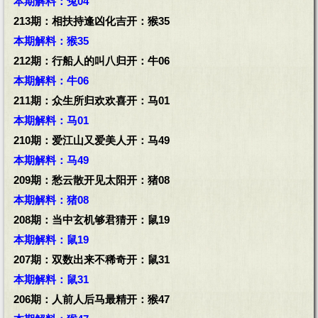
本期解料：兔04
213期：相扶持逢凶化吉开：猴35
本期解料：猴35
212期：行船人的叫八归开：牛06
本期解料：牛06
211期：众生所归欢欢喜开：马01
本期解料：马01
210期：爱江山又爱美人开：马49
本期解料：马49
209期：愁云散开见太阳开：猪08
本期解料：猪08
208期：当中玄机够君猜开：鼠19
本期解料：鼠19
207期：双数出来不稀奇开：鼠31
本期解料：鼠31
206期：人前人后马最精开：猴47