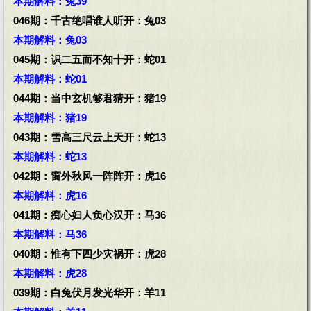
本期解料：兔39
046期：千古绝唱谁人听开：兔03
本期解料：兔03
045期：识二五而不知十开：蛇01
本期解料：蛇01
044期：当中玄机够君猜开：猪19
本期解料：猪19
043期：雪高三尺云上天开：蛇13
本期解料：蛇13
042期：窗外秋风一阵阵开：虎16
本期解料：虎16
041期：痴心妇人负心汉开：马36
本期解料：马36
040期：惟有下四少灾祸开：虎28
本期解料：虎28
039期：白兔伏月发光华开：羊11