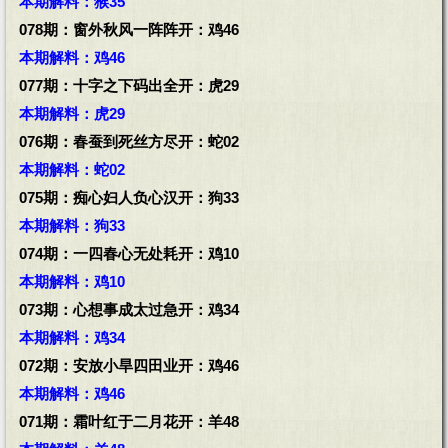
本期解料：猴35
078期：窗外秋风一阵阵开：鸡46
本期解料：鸡46
077期：十字之下码出全开：虎29
本期解料：虎29
076期：春蚕到死丝方尽开：蛇02
本期解料：蛇02
075期：痴心妇人负心汉开：狗33
本期解料：狗33
074期：一四春心无处耗开：鸡10
本期解料：鸡10
073期：心想事成太过急开：鸡34
本期解料：鸡34
072期：安放小旱四田业开：鸡46
本期解料：鸡46
071期：霜叶红于二月花开：羊48