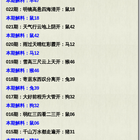
本期解料：羊47
022期：明镜高悬四海清开：鼠18
本期解料：鼠18
021期：天气行云地上阴开：鼠42
本期解料：鼠42
020期：雨过天晴红彩霞开：马12
本期解料：马12
019期：雪高三尺云上天开：猴46
本期解料：猴46
018期：寄居东西叹分离开：兔39
本期解料：兔39
017期：大好前程升大管开：狗32
本期解料：狗32
016期：弱红三四看二三开：鼠06
本期解料：鼠06
015期：千山万水都走遍开：猪31