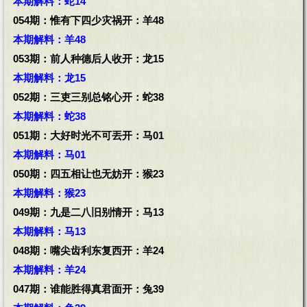
本期解料：蛇14
054期：惟有下四少灾祸开：羊48
本期解料：羊48
053期：前人种德后人收开：龙15
本期解料：龙15
052期：三吏三别总铭心开：蛇38
本期解料：蛇38
051期：大好时光不可丟开：马01
本期解料：马01
050期：四五相让也无妨开：猴23
本期解料：猴23
049期：九是二八旧别情开：马13
本期解料：马13
048期：嘴尖齿利东复西开：羊24
本期解料：羊24
047期：谁能胜得真君面开：兔39