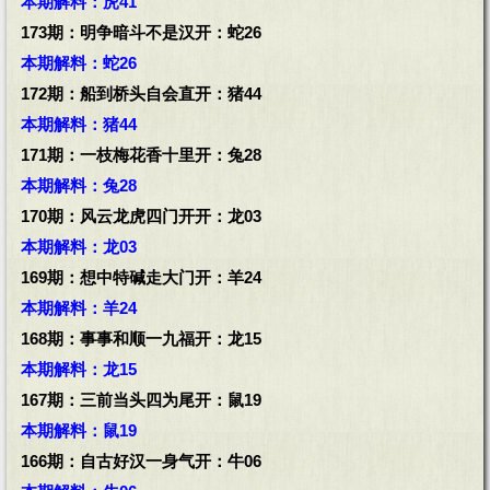
本期解料：虎41
173期：明争暗斗不是汉开：蛇26
本期解料：蛇26
172期：船到桥头自会直开：猪44
本期解料：猪44
171期：一枝梅花香十里开：兔28
本期解料：兔28
170期：风云龙虎四门开开：龙03
本期解料：龙03
169期：想中特碱走大门开：羊24
本期解料：羊24
168期：事事和顺一九福开：龙15
本期解料：龙15
167期：三前当头四为尾开：鼠19
本期解料：鼠19
166期：自古好汉一身气开：牛06