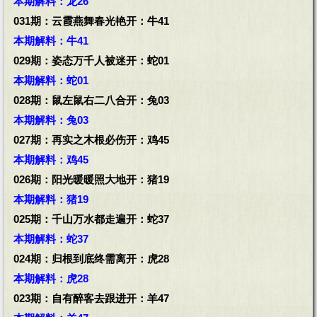
本期解料：龙26
031期：云霞燕舞春光艳开：牛41
本期解料：牛41
029期：姿态万千人被迷开：蛇01
本期解料：蛇01
028期：鼠左鼠右二八合开：兔03
本期解料：兔03
027期：再实之木根必伤开：鸡45
本期解料：鸡45
026期：阳光暖暖照大地开：猪19
本期解料：猪19
025期：千山万水都走遍开：蛇37
本期解料：蛇37
024期：归根到底终需离开：虎28
本期解料：虎28
023期：自有醉客去跟进开：羊47