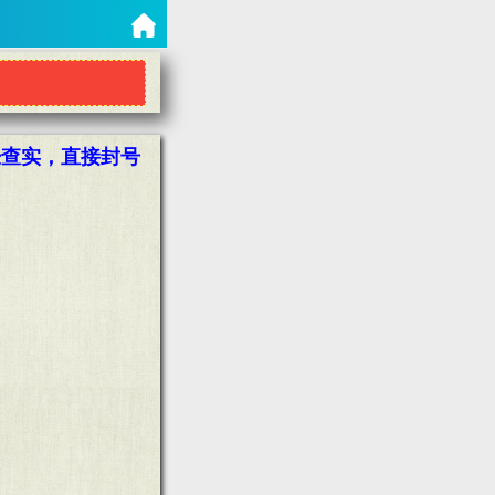
经查实，直接封号