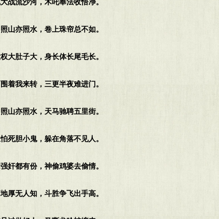
八戒大战流沙河，木吒奉法收悟净。
旭日照山亦照水，卷上珠帘总不如。
官大权大肚子大，身长体长尾毛长。
风雨围着我来转，三更半夜难进门。
旭日照山亦照水，天马驰聘五里街。
贪生怕死胆小鬼，躲在角落不见人。
偷抢强奸都有份，神偷鸡婆去偷情。
天高地厚无人知，斗胜争飞出手高。