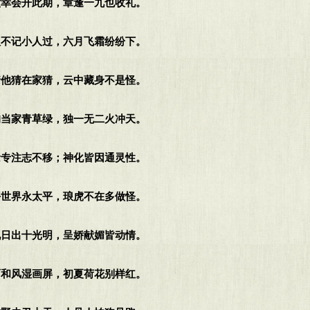
四六幸会开此期，章逢一九也收礼。
大人不记小人过，六月飞霜纷纷下。
你猜他猜在家猜，云中藏身不是怪。
猪狗当家青草绿，独一无二火冲天。
心念专注志不移；神化皆因通灵性。
和平世界永太平，琅虎不在多做怪。
一九日出十光明，呈娇献媚皆动情。
春雨和风湿画屏，初夏荷花别样红。