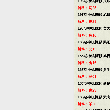
192期神机博彩 
解料：马25
191期神机博彩 
解料：虎29
190期神机博彩 
解料：兔16
189期神机博彩 
解料：龙15
188期神机博彩 
解料：兔16
187期神机博彩 
解料：马01
186期神机博彩 
解料：猴23
185期神机博彩 
解料：羊36