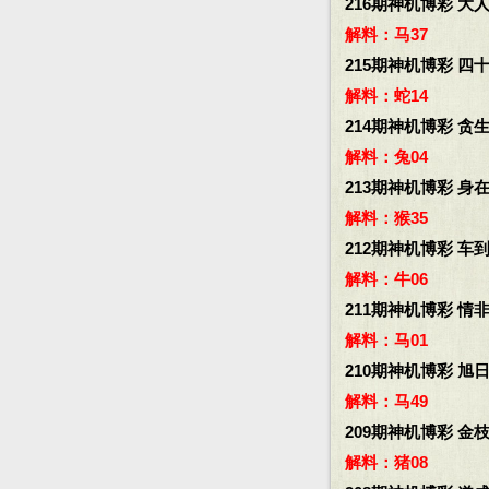
216期神机博彩 
解料：马37
215期神机博彩 
解料：蛇14
214期神机博彩 
解料：兔04
213期神机博彩 
解料：猴35
212期神机博彩 
解料：牛06
211期神机博彩 
解料：马01
210期神机博彩 
解料：马49
209期神机博彩 
解料：猪08