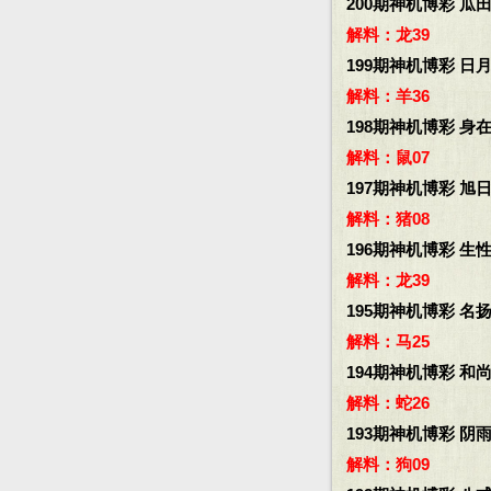
200期神机博彩 
解料：龙39
199期神机博彩 
解料：羊36
198期神机博彩 
解料：鼠07
197期神机博彩 
解料：猪08
196期神机博彩 
解料：龙39
195期神机博彩 
解料：马25
194期神机博彩 
解料：蛇26
193期神机博彩 
解料：狗09