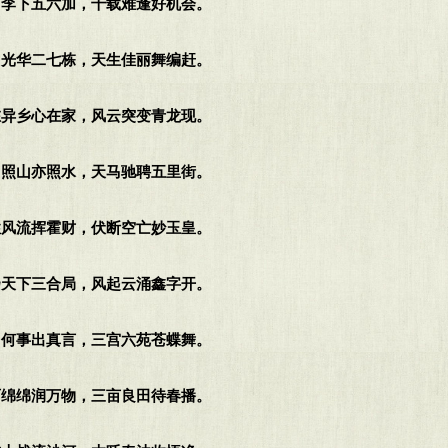
瓜田李下五六加，千载难逢好机会。
日月光华二七栋，天生佳丽舞编赶。
身在异乡心在家，风云突变青龙现。
旭日照山亦照水，天马驰聘五里街。
生性风流挥霍财，伏断空亡妙玉皇。
名扬天下三合局，风起云涌鑫字开。
和尚何事出真言，三宫六苑苍蝶舞。
阴雨绵绵润万物，三亩良田待春播。