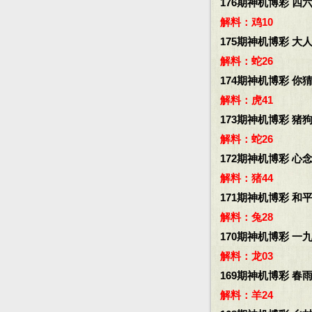
176期神机博彩 
解料：鸡10
175期神机博彩 
解料：蛇26
174期神机博彩 
解料：虎41
173期神机博彩 
解料：蛇26
172期神机博彩 
解料：猪44
171期神机博彩 
解料：兔28
170期神机博彩 
解料：龙03
169期神机博彩 
解料：羊24