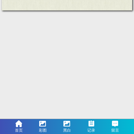
首页
彩图
黑白
记录
留言