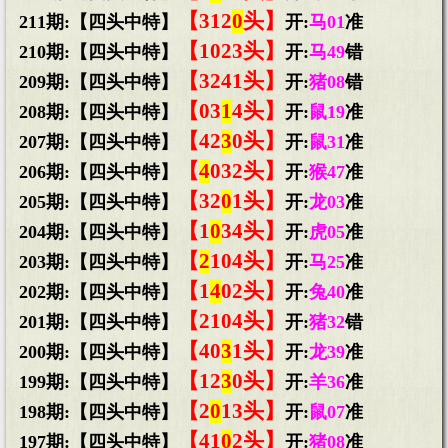
【312
0
头】
211期:【四头中特】
开:
马01
准
【1023头】
210期:【四头中特】
开:
马49
错
【3241头】
209期:【四头中特】
开:
猪08
错
【03
1
4头】
208期:【四头中特】
开:
鼠19
准
【42
3
0头】
207期:【四头中特】
开:
鼠31
准
【
4
032头】
206期:【四头中特】
开:
猴47
准
【32
0
1头】
205期:【四头中特】
开:
龙03
准
【1
0
34头】
204期:【四头中特】
开:
虎05
准
【
2
104头】
203期:【四头中特】
开:
马25
准
【1
4
02头】
202期:【四头中特】
开:
兔40
准
【2104头】
201期:【四头中特】
开:
猪32
错
【40
3
1头】
200期:【四头中特】
开:
龙39
准
【12
3
0头】
199期:【四头中特】
开:
羊36
准
【2
0
13头】
198期:【四头中特】
开:
鼠07
准
【41
0
2头】
197期:【四头中特】
开:
猪08
准