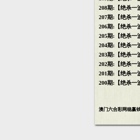
208期:【绝杀一
207期:【绝杀一
206期:【绝杀一
205期:【绝杀一
204期:【绝杀一
203期:【绝杀一
202期:【绝杀一
201期:【绝杀一
200期:【绝杀一
澳门六合彩网稳赢钱