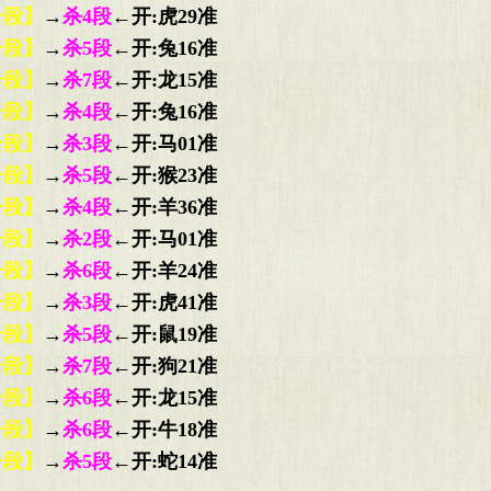
一段】
→
杀4段
←开:虎29准
一段】
→
杀5段
←开:兔16准
一段】
→
杀7段
←开:龙15准
一段】
→
杀4段
←开:兔16准
一段】
→
杀3段
←开:马01准
一段】
→
杀5段
←开:猴23准
一段】
→
杀4段
←开:羊36准
一段】
→
杀2段
←开:马01准
一段】
→
杀6段
←开:羊24准
一段】
→
杀3段
←开:虎41准
一段】
→
杀5段
←开:鼠19准
一段】
→
杀7段
←开:狗21准
一段】
→
杀6段
←开:龙15准
一段】
→
杀6段
←开:牛18准
一段】
→
杀5段
←开:蛇14准