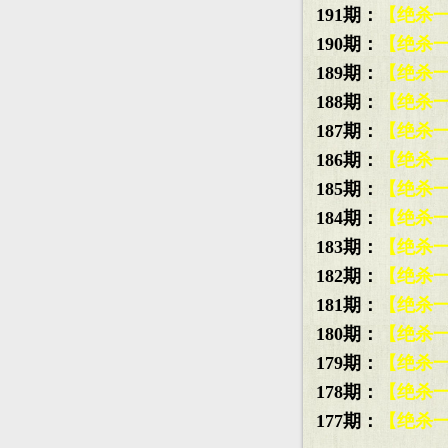
191期：
【绝杀
190期：
【绝杀
189期：
【绝杀
188期：
【绝杀
187期：
【绝杀
186期：
【绝杀
185期：
【绝杀
184期：
【绝杀
183期：
【绝杀
182期：
【绝杀
181期：
【绝杀
180期：
【绝杀
179期：
【绝杀
178期：
【绝杀
177期：
【绝杀