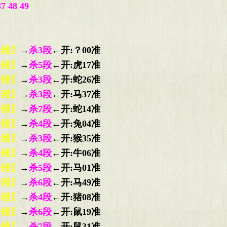
7 48 49
一段】
→
杀3段
←开:？00准
一段】
→
杀5段
←开:虎17准
一段】
→
杀3段
←开:蛇26准
一段】
→
杀3段
←开:马37准
一段】
→
杀7段
←开:蛇14准
一段】
→
杀4段
←开:兔04准
一段】
→
杀3段
←开:猴35准
一段】
→
杀4段
←开:牛06准
一段】
→
杀5段
←开:马01准
一段】
→
杀6段
←开:马49准
一段】
→
杀4段
←开:猪08准
一段】
→
杀6段
←开:鼠19准
一段】
→
杀7段
←开:鼠31准