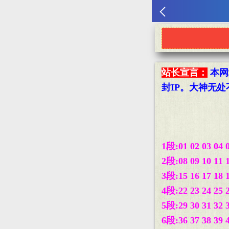
站长宣言：
本网
封IP。大神无
1段:01 02 03 04 0
2段:08 09 10 11 1
3段:15 16 17 18 1
4段:22 23 24 25 2
5段:29 30 31 32 3
6段:36 37 38 39 4