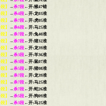
一段】
→
杀7段
←开:猴47错
一段】
→
杀4段
←开:龙03准
一段】
→
杀7段
←开:虎05准
一段】
→
杀6段
←开:马25准
一段】
→
杀7段
←开:兔40准
一段】
→
杀7段
←开:猪32准
一段】
→
杀5段
←开:龙39准
一段】
→
杀3段
←开:羊36准
一段】
→
杀3段
←开:鼠07准
一段】
→
杀5段
←开:猪08准
一段】
→
杀7段
←开:龙39准
一段】
→
杀7段
←开:马25准
一段】
→
杀7段
←开:蛇26准
一段】
→
杀5段
←开:狗09准
一段】
→
杀3段
←开:马25准