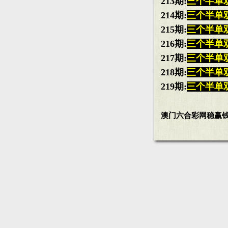
213期:
三个半单
214期:
三个半单
215期:
三个半单
216期:
三个半单
217期:
三个半单
218期:
三个半单
219期:
三个半单
澳门六合彩网稳赢钱