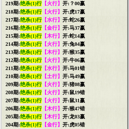
219期:
绝杀(1)行
【火行】
开:？00赢
218期:
绝杀(1)行
【火行】
开:虎17赢
217期:
绝杀(1)行
【水行】
开:蛇26赢
216期:
绝杀(1)行
【金行】
开:马37赢
215期:
绝杀(1)行
【木行】
开:蛇14赢
214期:
绝杀(1)行
【火行】
开:兔04赢
213期:
绝杀(1)行
【木行】
开:猴35赢
212期:
绝杀(1)行
【火行】
开:牛06赢
211期:
绝杀(1)行
【水行】
开:马01错
210期:
绝杀(1)行
【土行】
开:马49赢
209期:
绝杀(1)行
【火行】
开:猪08赢
208期:
绝杀(1)行
【火行】
开:鼠19错
207期:
绝杀(1)行
【火行】
开:鼠31赢
206期:
绝杀(1)行
【木行】
开:猴47错
205期:
绝杀(1)行
【木行】
开:龙03赢
204期:
绝杀(1)行
【金行】
开:虎05错