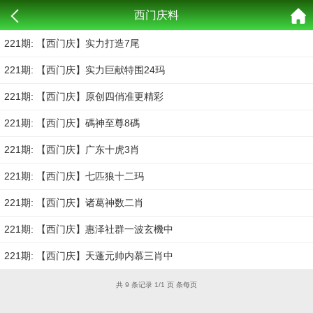
西门庆料
221期: 【西门庆】实力打造7尾
221期: 【西门庆】实力巨献特围24玛
221期: 【西门庆】原创四俏准更精彩
221期: 【西门庆】碼神至尊8碼
221期: 【西门庆】广东十虎3肖
221期: 【西门庆】七匹狼十二玛
221期: 【西门庆】诸葛神数二肖
221期: 【西门庆】惠泽社群一波玄機中
221期: 【西门庆】天蓬元帅内慕三肖中
共 9 条记录 1/1 页 条每页