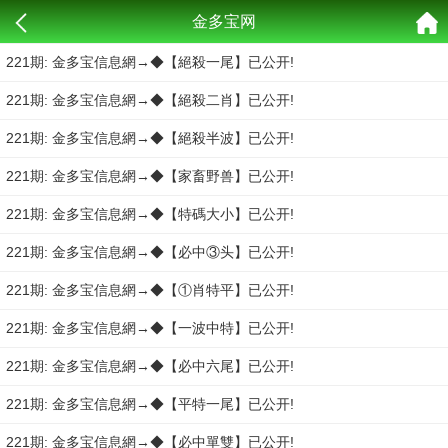
金多宝网
221期: 金多宝信息網→◆【絕殺一尾】已公开!
221期: 金多宝信息網→◆【絕殺二肖】已公开!
221期: 金多宝信息網→◆【絕殺半波】已公开!
221期: 金多宝信息網→◆【家畜野兽】已公开!
221期: 金多宝信息網→◆【特碼大小】已公开!
221期: 金多宝信息網→◆【必中③头】已公开!
221期: 金多宝信息網→◆【①肖特平】已公开!
221期: 金多宝信息網→◆【一波中特】已公开!
221期: 金多宝信息網→◆【必中六尾】已公开!
221期: 金多宝信息網→◆【平特一尾】已公开!
221期: 金多宝信息網→◆【必中單雙】已公开!