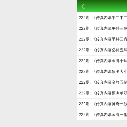
222期: 《传真内幕平二中
222期: 《传真内幕平特三
222期: 《传真内幕平特三
222期: 《传真内幕必仲五
222期: 《传真内幕金牌十
222期: 《传真内幕预测大
222期: 《传真内幕金牌五
222期: 《传真内幕预测单
222期: 《传真内幕神奇一
222期: 《传真内幕金牌一