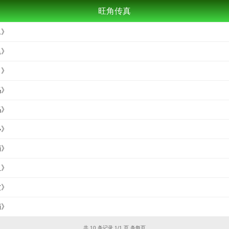
旺角传真
二》
尾》
肖》
玛》
玛》
小》
俏》
双》
波》
俏》
共 10 条记录 1/1 页 条每页