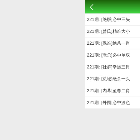
221期: [绝版]必中三头
221期: [曾氏]精准大小
221期: [保准]绝杀一肖
221期: [老总]必中单双
221期: [社群]幸运三肖
221期: [总坛]绝杀一头
221期: [内幕]至尊二肖
221期: [外围]必中波色