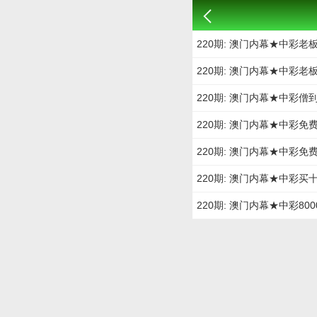
220期: 澳门内幕★中彩老
220期: 澳门内幕★中彩老
220期: 澳门内幕★中彩僧
220期: 澳门内幕★中彩免
220期: 澳门内幕★中彩免
220期: 澳门内幕★中彩买
220期: 澳门内幕★中彩80