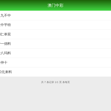
澳门中彩
板九不中
板中平特
到仁单双
费一俏料
费八玛料
十仲十
00元来料
共 7 条记录 1/1 页 条每页