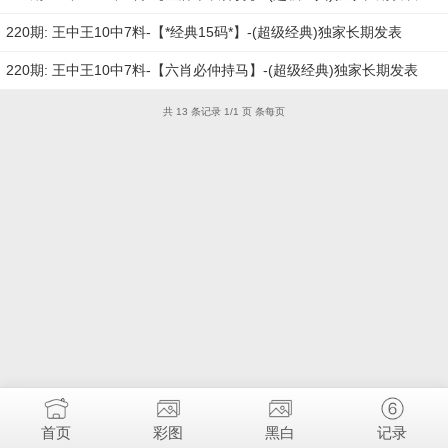
220期: 王中王10中7料-【*经典15码*】-(超级经典)独家长期发表
220期: 王中王10中7料-【六肖必仲持马】-(超级经典)独家长期发表
共 13 条记录 1/1 页 条每页
首页
彩图
黑白
记录