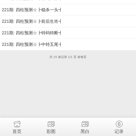
221期: 四柱预测☆┣稳杀一头┫
221期: 四柱预测☆┣前后生肖┫
221期: 四柱预测☆┣特码特断┫
221期: 四柱预测☆┣中特五尾┫
共 15 条记录 1/1 页 条每页
首页
彩图
黑白
记录