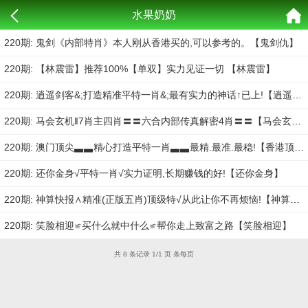
水果奶奶
220期: 鬼剑《内部特肖》本人刚从香港买的,可以参考的。【鬼剑仇】
220期: 【林震雷】推荐100%【单双】实力见证一切 【林震雷】
220期: 逍遥剑客&;打造精准平特一肖&;最有实力的神话↑已上!【逍遥剑客】
220期: 马会玄机‖7肖主四肖〓〓六合内部传真解密4肖〓〓【马会玄机】
220期: 澳门顶尖▃▃精心打造平特一肖▃▃最精.最准.最稳!【香港顶尖】
220期: 还你金身√平特一肖√实力证明,长期赚钱的好!【还你金身】
220期: 神算快报∧精准(正版五肖)顶级特√从此让你不再烦恼!【神算快报】
220期: 笑脸相迎≌买什么就中什么≌帮你走上致富之路【笑脸相迎】
共 8 条记录 1/1 页 条每页