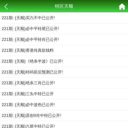
特区天顺
221期: {天顺}买六不中已公开!
221期: {天顺}必中平特尾已公开!
221期: {天顺}必中平特肖已公开!
221期: {天顺}香港传真欲钱料
221期: {天顺}《绝杀半波》已公开!
221期: {天顺}特码前后预测已公开!
221期: {天顺}绝杀三肖已公开!
221期: {天顺}三头中特已公开
221期: {天顺}必中波色已公开!
221期: {天顺}原创9肖中特已公开!
221期: {天顺}六尾中特已公开!