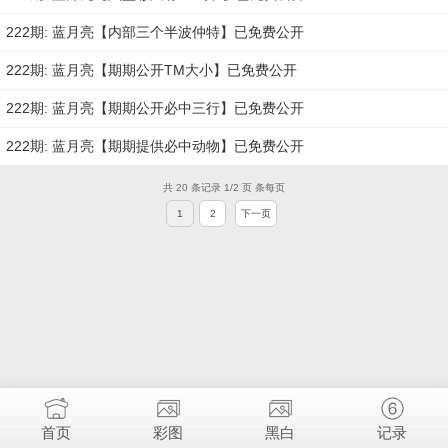
222期: 蓝月亮【内部三个半波仲特】已免费公开
222期: 蓝月亮【期期公开TM大小】已免费公开
222期: 蓝月亮【期期公开必中三行】已免费公开
222期: 蓝月亮【期期提供必中动物】已免费公开
共 20 条记录 1/2 页 条每页
1
2
下一页
首页
彩图
黑白
记录