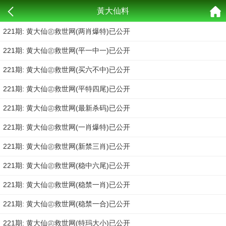
黃大仙料
221期: 黄大仙㊣救世网(两肖爆特)已公开
221期: 黄大仙㊣救世网(平一中一)已公开
221期: 黄大仙㊣救世网(买六不中)已公开
221期: 黄大仙㊣救世网(平特四尾)已公开
221期: 黄大仙㊣救世网(最新杀码)已公开
221期: 黄大仙㊣救世网(一肖爆特)已公开
221期: 黄大仙㊣救世网(新禁三肖)已公开
221期: 黄大仙㊣救世网(稳中六尾)已公开
221期: 黄大仙㊣救世网(稳禁一肖)已公开
221期: 黄大仙㊣救世网(稳禁一合)已公开
221期: 黄大仙㊣救世网(特玛大小)已公开