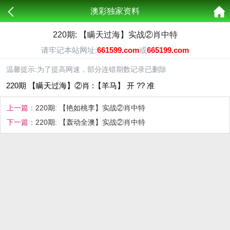
澳彩独家资料
220期: 【瞒天过海】实战②肖中特
请牢记本站网址:
661599.com
或
665199.com
温馨提示:为了提高网速，部分连错期数记录已删除
220期 【瞒天过海】②肖 :【羊马】 开 ?? 准
上一篇：
220期: 【艳如桃李】实战②肖中特
下一篇：
220期: 【轰动全澳】实战②肖中特