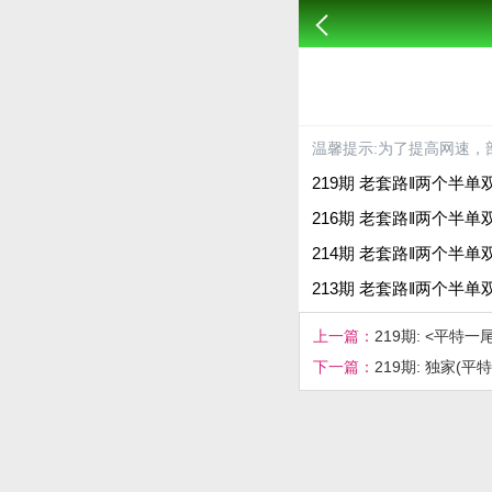
温馨提示:为了提高网速，
219期 老套路‖两个半单双
216期 老套路‖两个半单双
214期 老套路‖两个半单双
213期 老套路‖两个半单双
上一篇：
219期: <平特
下一篇：
219期: 独家(