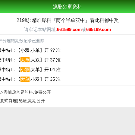
澳彩独家资料
219期: 精准爆料『两个半单双中』看此料都中奖
请牢记本站网址:
661599.com
或
665199.com
部分连错期数记录已删除
中特‖ : 【小双,小单】开 ?? 准
中特‖ : 【
大单
,大双】开 37 准
中特‖ : 【
小双
,大单】开 04 准
中特‖ : 【
大单
,小双】开 35 准
一尾>震撼⑥合界的料,免费公开
平特复式肖连)见证,期期公开