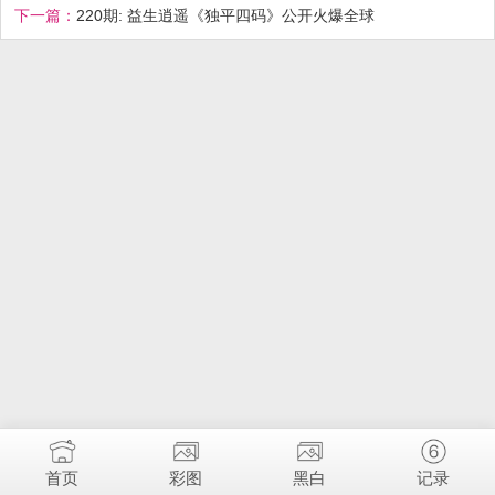
下一篇：
220期: 益生逍遥《独平四码》公开火爆全球
首页
彩图
黑白
记录