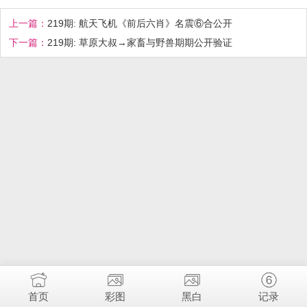
上一篇：
219期: 航天飞机《前后六肖》名震⑥合公开
下一篇：
219期: 草原大叔→家畜与野兽期期公开验证
首页
彩图
黑白
记录