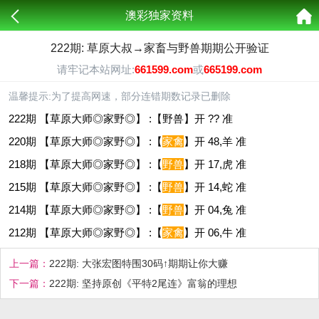
澳彩独家资料
222期: 草原大叔→家畜与野兽期期公开验证
请牢记本站网址:
661599.com
或
665199.com
温馨提示:为了提高网速，部分连错期数记录已删除
222期 【草原大师◎家野◎】 :【野兽】开 ?? 准
220期 【草原大师◎家野◎】 :【
家禽
】开 48,羊 准
218期 【草原大师◎家野◎】 :【
野兽
】开 17,虎 准
215期 【草原大师◎家野◎】 :【
野兽
】开 14,蛇 准
214期 【草原大师◎家野◎】 :【
野兽
】开 04,兔 准
212期 【草原大师◎家野◎】 :【
家禽
】开 06,牛 准
上一篇：
222期: 大张宏图特围30码↑期期让你大赚
下一篇：
222期: 坚持原创《平特2尾连》富翁的理想