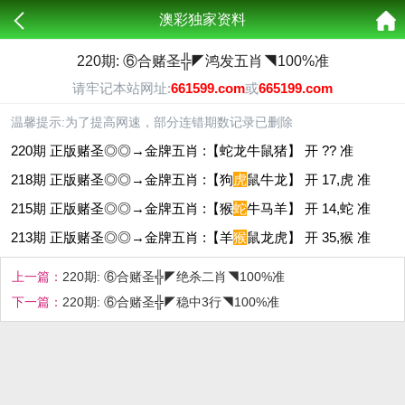
澳彩独家资料
220期: ⑥合赌圣╬◤鸿发五肖◥100%准
请牢记本站网址:
661599.com
或
665199.com
温馨提示:为了提高网速，部分连错期数记录已删除
220期 正版赌圣◎◎→金牌五肖 :【蛇龙牛鼠猪】 开 ?? 准
218期 正版赌圣◎◎→金牌五肖 :【狗
虎
鼠牛龙】 开 17,虎 准
215期 正版赌圣◎◎→金牌五肖 :【猴
蛇
牛马羊】 开 14,蛇 准
213期 正版赌圣◎◎→金牌五肖 :【羊
猴
鼠龙虎】 开 35,猴 准
上一篇：
220期: ⑥合赌圣╬◤绝杀二肖◥100%准
下一篇：
220期: ⑥合赌圣╬◤稳中3行◥100%准