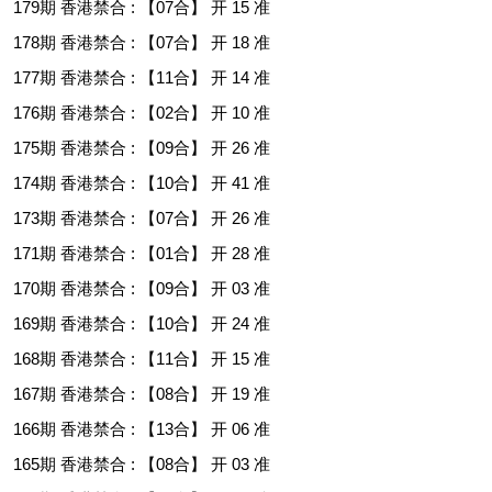
179期 香港禁合 : 【07合】 开 15 准
178期 香港禁合 : 【07合】 开 18 准
177期 香港禁合 : 【11合】 开 14 准
176期 香港禁合 : 【02合】 开 10 准
175期 香港禁合 : 【09合】 开 26 准
174期 香港禁合 : 【10合】 开 41 准
173期 香港禁合 : 【07合】 开 26 准
171期 香港禁合 : 【01合】 开 28 准
170期 香港禁合 : 【09合】 开 03 准
169期 香港禁合 : 【10合】 开 24 准
168期 香港禁合 : 【11合】 开 15 准
167期 香港禁合 : 【08合】 开 19 准
166期 香港禁合 : 【13合】 开 06 准
165期 香港禁合 : 【08合】 开 03 准