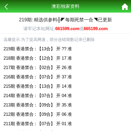
澳彩独家资料
219期: 精选供参料╬◤每期死禁一合◥已更新
请牢记本站网址:
661599.com
或
665199.com
温馨提示:为了提高网速，部分连错期数记录已删除
219期 香港禁合 : 【13合】 开 ?? 准
218期 香港禁合 : 【12合】 开 17 准
217期 香港禁合 : 【02合】 开 26 准
216期 香港禁合 : 【07合】 开 37 准
215期 香港禁合 : 【13合】 开 14 准
214期 香港禁合 : 【07合】 开 04 准
213期 香港禁合 : 【09合】 开 35 准
212期 香港禁合 : 【09合】 开 06 准
211期 香港禁合 : 【07合】 开 01 准