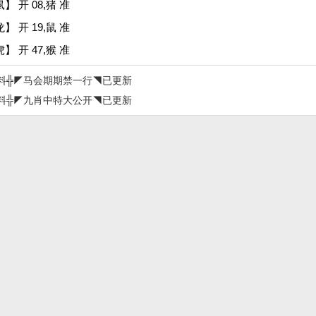
】 开 08,猪 准
】 开 19,鼠 准
】 开 47,猴 准
供参料╬◤马会期期禁一行◥已更新
供参料╬◤九肖中特大公开◥已更新