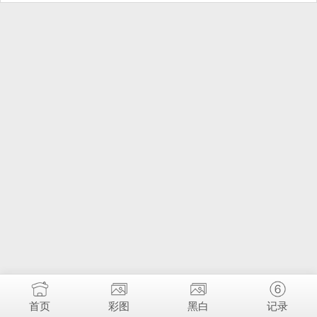
首页
彩图
黑白
记录