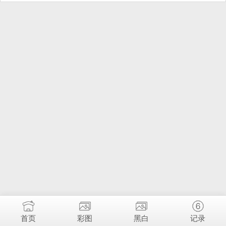
首页
彩图
黑白
记录