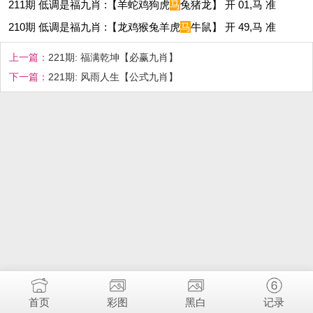
211期 低调是福九肖 :【羊蛇鸡狗虎
马
兔猪龙】 开 01,马 准
210期 低调是福九肖 :【龙鸡猴兔羊虎
马
牛鼠】 开 49,马 准
上一篇：
221期: 福满乾坤【必赢九肖】
下一篇：
221期: 风雨人生【公式九肖】
首页
彩图
黑白
记录