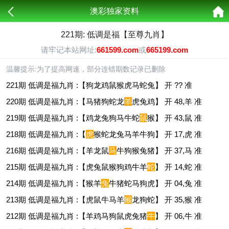
澳彩独家资料
221期: 低调是福【至尊九肖】
请牢记本站网址:
661599.com
或
665199.com
温馨提示:为了提高网速，部分连错期数记录已删除
221期 低调是福九肖 :【狗龙鸡鼠猴虎马蛇兔】 开 ?? 准
220期 低调是福九肖 :【马猪狗蛇龙
羊
虎兔鸡】 开 48,羊 准
219期 低调是福九肖 :【鸡龙兔狗马牛蛇
鼠
猴】 开 43,鼠 准
218期 低调是福九肖 :【
虎
猴蛇龙兔马羊牛狗】 开 17,虎 准
216期 低调是福九肖 :【羊龙鼠
马
牛狗猴兔猪】 开 37,马 准
215期 低调是福九肖 :【虎兔鼠猴狗鸡牛羊
蛇
】 开 14,蛇 准
214期 低调是福九肖 :【猴羊
兔
牛猪蛇马狗虎】 开 04,兔 准
213期 低调是福九肖 :【虎鼠牛马羊
猴
龙狗蛇】 开 35,猴 准
212期 低调是福九肖 :【羊鸡马狗鼠虎兔猪
牛
】 开 06,牛 准