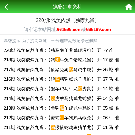
澳彩独家资料
220期: 浅笑依然【独家九肖】
请牢记本站网址:
661599.com
或
665199.com
温馨提示:为了提高网速，部分连错期数记录已删除
220期 浅笑依然九肖 :【猪马兔羊龙鸡虎猴狗】 开 ?? 准
218期 浅笑依然九肖 :【狗
虎
牛兔羊猪蛇龙猴】 开 17,虎 准
217期 浅笑依然九肖 :【鼠猪兔狗
蛇
马鸡牛虎】 开 26,蛇 准
216期 浅笑依然九肖 :【鸡
马
猪狗猴龙羊虎蛇】 开 37,马 准
215期 浅笑依然九肖 :【猴羊鸡马牛龙
蛇
虎鼠】 开 14,蛇 准
214期 浅笑依然九肖 :【
兔
虎羊马猪鸡龙蛇猴】 开 04,兔 准
213期 浅笑依然九肖 :【兔狗
猴
羊虎龙牛鸡蛇】 开 35,猴 准
212期 浅笑依然九肖 :【虎蛇
牛
羊狗鸡马猴兔】 开 06,牛 准
211期 浅笑依然九肖 :【
马
猴鼠蛇鸡狗猪羊龙】 开 01,马 准