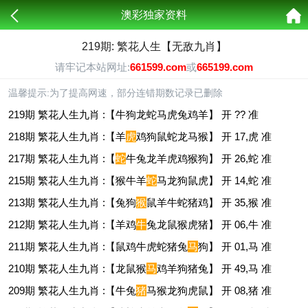
澳彩独家资料
219期: 繁花人生【无敌九肖】
请牢记本站网址:
661599.com
或
665199.com
温馨提示:为了提高网速，部分连错期数记录已删除
219期 繁花人生九肖 :【牛狗龙蛇马虎兔鸡羊】 开 ?? 准
218期 繁花人生九肖 :【羊
虎
鸡狗鼠蛇龙马猴】 开 17,虎 准
217期 繁花人生九肖 :【
蛇
牛兔龙羊虎鸡猴狗】 开 26,蛇 准
215期 繁花人生九肖 :【猴牛羊
蛇
马龙狗鼠虎】 开 14,蛇 准
213期 繁花人生九肖 :【兔狗
猴
鼠羊牛蛇猪鸡】 开 35,猴 准
212期 繁花人生九肖 :【羊鸡
牛
兔龙鼠猴虎猪】 开 06,牛 准
211期 繁花人生九肖 :【鼠鸡牛虎蛇猪兔
马
狗】 开 01,马 准
210期 繁花人生九肖 :【龙鼠猴
马
鸡羊狗猪兔】 开 49,马 准
209期 繁花人生九肖 :【牛兔
猪
马猴龙狗虎鼠】 开 08,猪 准