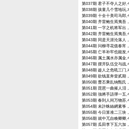
第037期 君子不夺人之好
第038期 孩童几个雪地玩
第039期 十全十美司马郎
第040期 齐雷鲍生焉夷
第041期 一字之机将军
第042期 齐雷鲍生焉夷吾
第043期 同是天涯沦落
第044期 问柳寻花值春
第045期 亡羊补牢也能发
第046期 属土属水亦属金
第047期 摆开队伍交与战
第048期 趁人之危吼三门
第049期 欲钱直奔壹贰
第050期 曹丕乘乱纳甄
第051期 琵琶一曲摧人
第052期 強將手語彈一五
第053期 春到人间万物苏
第054期 未許蛛絲網素
第055期 今日算准二三
第056期 就中兀自喚卿卿
第057期 瓜田李下五六