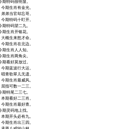
,今期特码很明显。
元，今期生肖有金光。
弟，弟弟当官却忘哥。
四，今期特码十盯开。
,今期特码望二九。
,今期生肖开银花。
命，大概生来怒才命。
有，今期生肖在北边。
,今期生肖人人知。
,今期生肖两角尖。
,今期看好莫放过。
到，今期蓝波行大运。
词，唱青歌翠儿无遗。
卿，今期生肖最威风。
见，屈指可数一二三。
,今期特尾二三七。
归，本期看好二三肖。
成，今期生肖最好查。
,今期灵码地上找。
情，本期开头必有九。
祥，今期生肖出三四。
土，承恩八戒转山林。