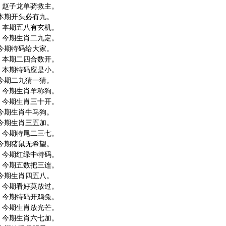
江，赵子龙单骑救主。
,本期开头必有九。
肖，本期五八有玄机。
威，今期生肖二九定。
,今期特码给大家。
知，本期二四合数开。
马，本期特码应是小。
,今期二九猜一猜。
木，今期生肖羊称狗。
出，今期生肖三十开。
,今期生肖牛马狗。
,今期生肖三五加。
家，今期特尾二三七。
,今期猪鼠无希望。
到，今期红绿中特码。
花，今期五数把三连。
,今期生肖四五八。
智，今期看好莫放过。
平，今期特码开鸡兔。
心，今期生肖放光芒。
虎，今期生肖六七加。