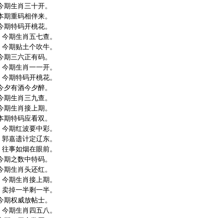
,今期生肖三十开。
,本期重码相伴来。
,今期特码开桃花。
吾，今期生肖五七查。
出，今期贴土个吹牛。
,今期三六正有码。
人，今期生肖一一开。
宵，今期特码开桃花。
,今夕有酒今夕醉。
,今期生肖三九查。
,今期生肖接上期。
,本期特码应看双。
期，今期红波要中彩。
氏，郭嘉遗计定辽东。
泪，往事如烟在眼前。
,今期之数中特码。
,今期生肖头还红。
筝，今期生肖接上期。
块，卖掉一半剩一半。
,今期权威放帖士。
加，今期生肖四五八。