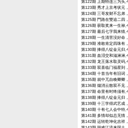
第122期 上期特连三为头
第123期 秀才上京考状
第124期 三哥发财不忘
第125期 門路在雙追二
第126期 获取奖来一生禄
第127期 最后七字我来猜
第128期 一生清苦没好
第129期 准敢肯定四珠
第130期 捧得八锭金元归
第131期 血泪交和滋淋淋
第132期 龙王落水取灵码
第133期 双喜临门福星
第134期 十首当年有旧
第135期 就中兀自喚卿
第136期 烟消云散双不
第137期 命里有时终须有
第138期 捧得八锭金元
第139期 十三学得武艺
第140期 十有七人会中特
第141期 多情却似总无
第142期 运转乾坤化吉
第143期 脱难江流来国