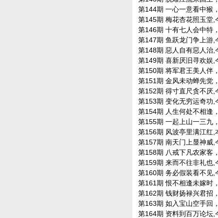
第144期 一心一意看中
第145期 梅花杏花照玉堂
第146期 十有七人会中
第147期 鱼跃龙门争上游
第148期 惡人自有惡人治
第149期 喜新厌旧寻欢娱
第150期 将军君王美人
第151期 金风未动蝉先
第152期 得寸直尺贪不厌
第153期 变化无穷运奇功
第154期 人生何处不相
第155期 一起上山一三
第156期 风波亭里满江红
第157期 南天门上显神威
第158期 八戒下凡农家
第159期 来而不往非礼也
第160期 务必假装看不见
第161期 恨不相逢未嫁
第162期 钱财扬禄兴君
第163期 如入宝山空手
第164期 资料到百万论坛