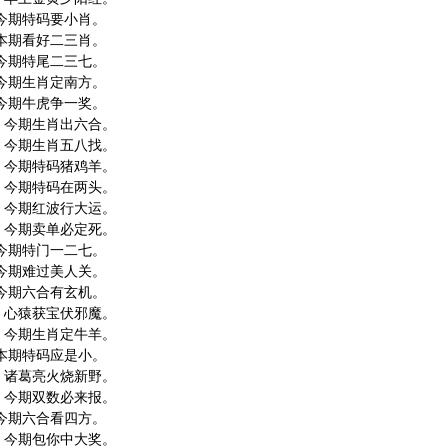
,今期特码要小肖。
,本期看好二三肖。
,今期特尾二三七。
,今期生肖定南方。
,今期牛虎争一奖。
治，今期生肖出六合。
礼，今期生肖五八找。
裟，今期特码猪鸡羊。
息，今期特码在两头。
门，今期红波行大运。
猜，今期卖单必定死。
,今期特门一二七。
,今期难过美人关。
,今期六合有玄机。
性，心猿获宝伏邪魔。
时，今期生肖定牛羊。
,本期特码应是小。
州，诸葛亮火烧新野。
忙，今期双数必来报。
,今期六合看四方。
送，今期包你中大奖。