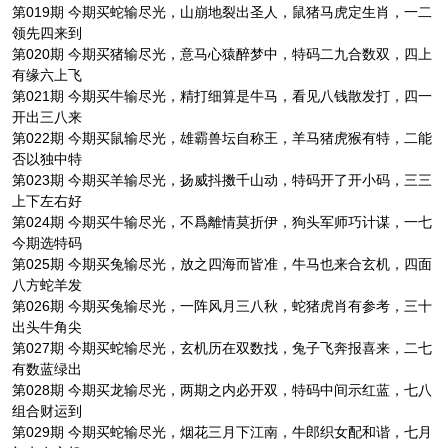
第019期 今期买蛇输尽光，山崩地裂出圣人，鼠猪马虎定生肖，一二
领先四来到
第020期 今期买猪输尽光，意马心猿醉梦中，特码二九合数双，四上
有缘六上飞
第021期 今期买牛输尽光，精打细算是牛马，看见八钱散发打，四一
开出三八来
第022期 今期买鼠输尽光，雄霸兽坛自称王，羊马猪虎猴有特，二能
否以独中特
第023期 今期买羊输尽光，扬威抖擞千山动，特码开了开小码，三三
上下左右好
第024期 今期买牛输尽光，不爲離情莫折伊，狗头军师巧计谋，一七
今期选特码
第025期 今期买兔输尽光，放之四海而皆准，牛马也来合玄机，四面
八方蛇羊发
第026期 今期买兔输尽光，一阵风月三八秋，蛇猪虎肖有参考，三十
出头牛角尖
第027期 今期买蛇输尽光，玄机历在双数找，兔子飞奔报喜来，二七
有数蓝绿出
第028期 今期买龙输尽光，两期之内必开双，特码中间示红蓝，七八
组合财运到
第029期 今期买蛇输尽光，烟花三月下江南，牛郎织女配和谐，七月