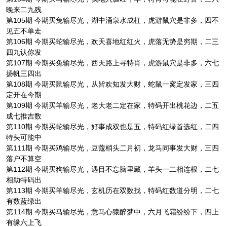
晚来二九残
第105期 今期买兔输尽光，湖中涌泉水成柱，虎游鼠穴是非多，四不
见五不单走
第106期 今期买蛇输尽光，欢天喜地红红火，虎落无势是穷期，二三
四九认你发
第107期 今期买兔输尽光，西天路上寻特肖，虎游鼠穴是非多，六七
扬帆三四出
第108期 今期买鼠输尽光，从皆欢知发大财，蛇鼠一窝定发家，三四
定开在今期
第109期 今期买羊输尽光，老大老二定在家，特码开出桃花边，二五
成七推吉数
第110期 今期买蛇输尽光，好事成双也是五，特码红绿首选红，二四
特头可能中
第111期 今期买鸡输尽光，豆蔻梢头二月初，龙马同事发大财，三四
落户不算空
第112期 今期买狗输尽光，遇目不忘脑里藏，羊头一二相连根，二七
相助特码出
第113期 今期买羊输尽光，玄机历在双数找，特码红数道分明，二七
有数蓝绿出
第114期 今期买马输尽光，意马心猿醉梦中，六月飞霜纷纷下，四上
有缘六上飞