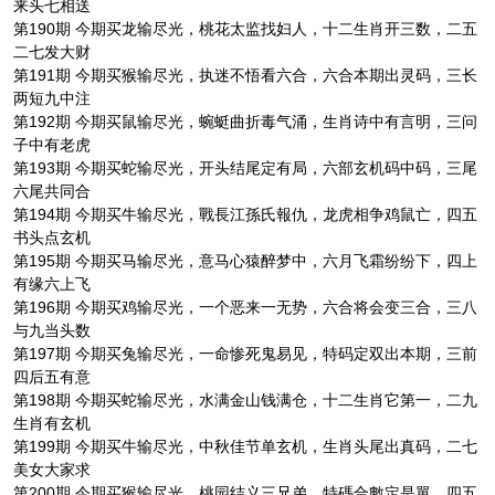
来头七相送
第190期 今期买龙输尽光，桃花太监找妇人，十二生肖开三数，二五
二七发大财
第191期 今期买猴输尽光，执迷不悟看六合，六合本期出灵码，三长
两短九中注
第192期 今期买鼠输尽光，蜿蜓曲折毒气涌，生肖诗中有言明，三问
子中有老虎
第193期 今期买蛇输尽光，开头结尾定有局，六部玄机码中码，三尾
六尾共同合
第194期 今期买牛输尽光，戰長江孫氏報仇，龙虎相争鸡鼠亡，四五
书头点玄机
第195期 今期买马输尽光，意马心猿醉梦中，六月飞霜纷纷下，四上
有缘六上飞
第196期 今期买鸡输尽光，一个恶来一无势，六合将会变三合，三八
与九当头数
第197期 今期买兔输尽光，一命惨死鬼易见，特码定双出本期，三前
四后五有意
第198期 今期买蛇输尽光，水满金山钱满仓，十二生肖它第一，二九
生肖有玄机
第199期 今期买牛输尽光，中秋佳节单玄机，生肖头尾出真码，二七
美女大家求
第200期 今期买猴输尽光，桃园结义三兄弟，特碼合數定是單，四五