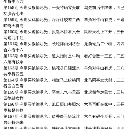
生肖中五六
第158期 今期买猴输尽光，一头特码零头取，鸡走前后牛跟来，四已
功潢合七出
第159期 今期买鸡输尽光，斤斤计较差二两，羊角对牛山有虎，三遍
啼鸣天将亮
第160期 今期买虎输尽光，执迷不悟看六合，鼠应天机上下开，三长
两短九中注
第161期 今期买猴输尽光，长蛇阵内列将台，龙前蛇后二中特，四四
合八看十六
第162期 今期买虎输尽光，道人指肖是牛狗，看好合数一三五，二五
六尾有钱拿
第163期 今期买鼠输尽光，桃花尽日随流水，羊角对牛山有虎，二八
共享得四五
第164期 今期买蛇输尽光，相逢马上纷桃雨，龙马同事发大财，二二
得四自己看
第165期 今期买龙输尽光，平生志气与天高，龙虎相争鸡鼠亡，三从
四德卦女样
第166期 今期买羊输尽光，旭日照山亦照水，六畜再旺在家中，三長
兩短是何物
第167期 今期买猴输尽光，倚香偎玉堪流连，六合有码今期开，三门
兴旺特码来
第168期 今期买兔输尽光，铁树开花古来稀，猪头猪脑最好命，四四