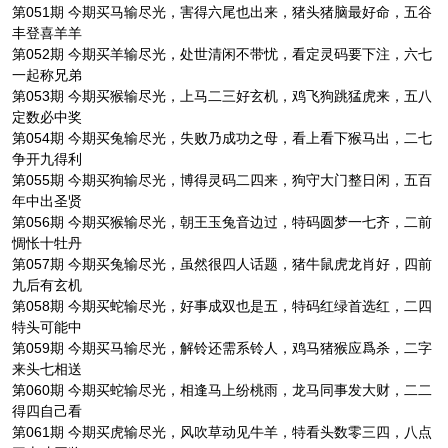
第051期 今期买马输尽光，害得六尾也出来，猪头猪脑最好命，五谷
丰登喜羊羊
第052期 今期买羊输尽光，处世清闲不带忧，看定灵码要下注，六七
一起称兄弟
第053期 今期买猴输尽光，上马二三好玄机，鸡飞狗跳猛虎来，五八
定数必中奖
第054期 今期买兔输尽光，失败乃成功之母，看上看下猴马出，二七
争开九得利
第055期 今期买狗输尽光，博得灵码二四来，狗守大门整日闲，五百
年中出圣贤
第056期 今期买猴输尽光，朝王玉兔音边过，特码圆梦一七齐，二前
惆怅十牡丹
第057期 今期买兔输尽光，虽然很四人话题，猪牛鼠虎龙肖好，四前
九后有玄机
第058期 今期买蛇输尽光，好事成双也是五，特码红绿首选红，二四
特头可能中
第059期 今期买马输尽光，解铃还需系铃人，鸡马猪猴应爲杀，二字
来头七相送
第060期 今期买蛇输尽光，相逢马上纷桃雨，龙马同事发大财，二二
得四自己看
第061期 今期买虎输尽光，风吹草动见牛羊，特看头数零三四，八点