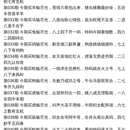
初七有玄机
第030期 今期买羊输尽光，害得六尾也出来，猪头猪脑最好命，五谷
丰登喜羊羊
第031期 今期买马输尽光，八面仙歌心情悦，鼠头蛇尾不足道，二进
八退不在乎
第032期 今期买兔输尽光，八上四下开一码，特码今期看细数，四六
二四期待出
第033期 今期买鸡输尽光，劉玄德三顧草廬，狗急跳墙稳观特，七上
八下有鸡狗
第034期 今期买蛇输尽光，欢天喜地红红火，虎落无势是穷期，二三
四九认你发
第035期 今期买蛇输尽光，一线求生也挣扎，特码就在火土号，七上
八下来风时
第036期 今期买狗输尽光，失败乃成功之母，牛头马面双双合，二七
争开九得利
第037期 今期买虎输尽光，众望所归出一四，猪八戒无理取闹，一八
全四中本期
第038期 今期买虎输尽光，叫声大圣不用恼，牛郎织女配和谐，六七
之数有玄机
第039期 今期买鼠输尽光，织女在等阿牛哥，生肖头尾出真码，四七
妙手五回春
第040期 今期买蛇输尽光，十九二十助你发，看中特码落大注，五七