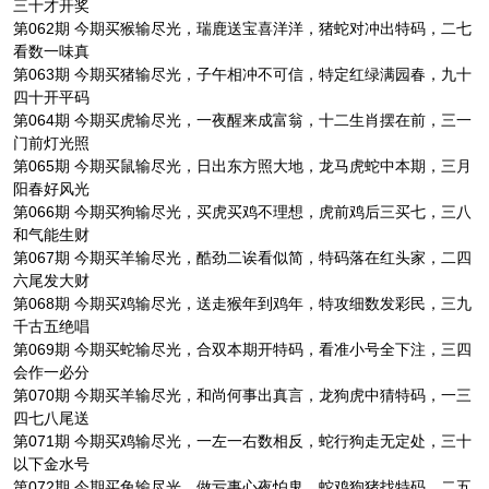
三十才开奖
第062期 今期买猴输尽光，瑞鹿送宝喜洋洋，猪蛇对冲出特码，二七
看数一味真
第063期 今期买猪输尽光，子午相冲不可信，特定红绿满园春，九十
四十开平码
第064期 今期买虎输尽光，一夜醒来成富翁，十二生肖摆在前，三一
门前灯光照
第065期 今期买鼠输尽光，日出东方照大地，龙马虎蛇中本期，三月
阳春好风光
第066期 今期买狗输尽光，买虎买鸡不理想，虎前鸡后三买七，三八
和气能生财
第067期 今期买羊输尽光，酷劲二诶看似简，特码落在红头家，二四
六尾发大财
第068期 今期买鸡输尽光，送走猴年到鸡年，特攻细数发彩民，三九
千古五绝唱
第069期 今期买蛇输尽光，合双本期开特码，看准小号全下注，三四
会作一必分
第070期 今期买羊输尽光，和尚何事出真言，龙狗虎中猜特码，一三
四七八尾送
第071期 今期买鸡输尽光，一左一右数相反，蛇行狗走无定处，三十
以下金水号
第072期 今期买兔输尽光，做亏事心夜怕鬼，蛇鸡狗猪找特码，二五