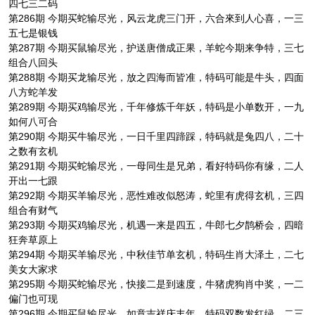
四七三二码
第286期 今期买蛇输尽光，风云龙虎三门开，六合來到人心喜，一三
五七是银钱
第287期 今期买鼠输尽光，护送唐僧成正果，羊蛇今期来争特，三七
组合八回头
第288期 今期买龙输尽光，放之四海而皆准，特码可能是牛头，四面
八方蛇羊发
第289期 今期买鸡输尽光，千年修炼千年妖，特码是小单数开，一九
如何八可合
第290期 今期买牛输尽光，一日千里四蹄踩，特码就是兔四八，二十
之数有玄机
第291期 今期买蛇输尽光，一母同生是兄弟，看好特码你有缘，二人
开出一七跟
第292期 今期买羊输尽光，恶性难改似怒涛，蛇里有虎得玄机，三四
组合有财气
第293期 今期买鸡输尽光，机遇一来是四五，牛郎七夕鹊桥会，四暗
狂奔草原上
第294期 今期买羊输尽光，中秋佳节单玄机，特码生肖大泽土，二七
美女大家求
第295期 今期买蛇输尽光，快接二是到速度，牛猪虎狗肖中奖，一二
偏门也可现
第296期 今期买鼠输尽光，如意吉祥庆丰年，特码双数发红绿，二三