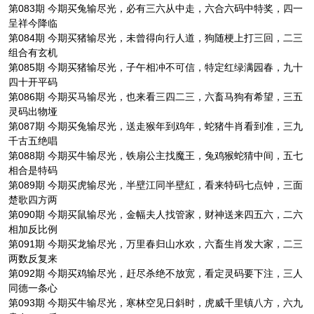
第083期 今期买兔输尽光，必有三六从中走，六合六码中特奖，四一
呈祥今降临
第084期 今期买猪输尽光，未曾得向行人道，狗随梗上打三回，二三
组合有玄机
第085期 今期买猪输尽光，子午相冲不可信，特定红绿满园春，九十
四十开平码
第086期 今期买马输尽光，也来看三四二三，六畜马狗有希望，三五
灵码出物垭
第087期 今期买兔输尽光，送走猴年到鸡年，蛇猪牛肖看到准，三九
千古五绝唱
第088期 今期买牛输尽光，铁扇公主找魔王，兔鸡猴蛇猜中间，五七
相合是特码
第089期 今期买虎输尽光，半壁江同半壁紅，看来特码七点钟，三面
楚歌四方两
第090期 今期买鼠输尽光，金幅夫人找管家，财神送来四五六，二六
相加反比例
第091期 今期买龙输尽光，万里春归山水欢，六畜生肖发大家，二三
两数反复来
第092期 今期买鸡输尽光，赶尽杀绝不放宽，看定灵码要下注，三人
同德一条心
第093期 今期买牛输尽光，寒林空见日斜时，虎威千里镇八方，六九