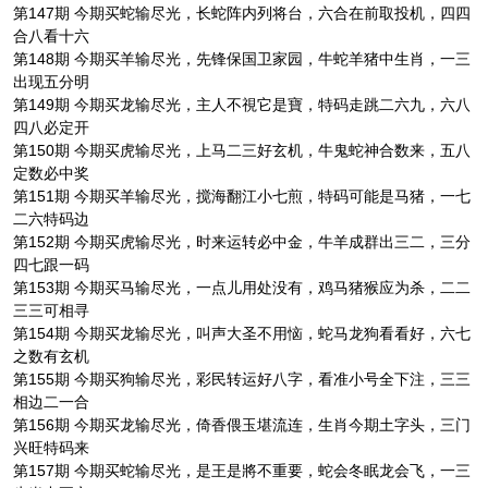
第147期 今期买蛇输尽光，长蛇阵内列将台，六合在前取投机，四四
合八看十六
第148期 今期买羊输尽光，先锋保国卫家园，牛蛇羊猪中生肖，一三
出现五分明
第149期 今期买龙输尽光，主人不視它是寶，特码走跳二六九，六八
四八必定开
第150期 今期买虎输尽光，上马二三好玄机，牛鬼蛇神合数来，五八
定数必中奖
第151期 今期买羊输尽光，搅海翻江小七煎，特码可能是马猪，一七
二六特码边
第152期 今期买虎输尽光，时来运转必中金，牛羊成群出三二，三分
四七跟一码
第153期 今期买马输尽光，一点儿用处没有，鸡马猪猴应为杀，二二
三三可相寻
第154期 今期买龙输尽光，叫声大圣不用恼，蛇马龙狗看看好，六七
之数有玄机
第155期 今期买狗输尽光，彩民转运好八字，看准小号全下注，三三
相边二一合
第156期 今期买龙输尽光，倚香偎玉堪流连，生肖今期土字头，三门
兴旺特码来
第157期 今期买蛇输尽光，是王是將不重要，蛇会冬眠龙会飞，一三