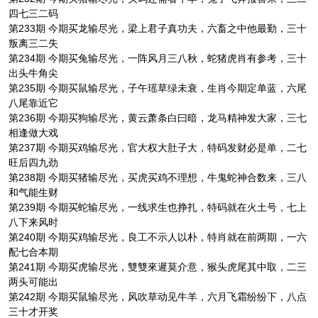
四七三二码
第233期 今期买龙输尽光，梁上君子真功夫，六畜之中他最勤，三十
叛离三二失
第234期 今期买兔输尽光，一阵风月三八秋，蛇猪虎肖有参考，三十
出头牛角尖
第235期 今期买鼠输尽光，子午瑶草绿未衰，生肖今期定单蓝，六尾
八尾靠近它
第236期 今期买狗输尽光，黄云萧条白曰暗，龙马精神发大家，三七
相逢做大戏
第237期 今期买鸡输尽光，官大权大肚子大，特码发财必是单，二七
旺后四九劲
第238期 今期买猪输尽光，买虎买鸡不理想，牛鬼蛇神合数来，三八
和气能生财
第239期 今期买蛇输尽光，一线求生也挣扎，特码就在火土号，七上
八下来风时
第240期 今期买鸡输尽光，良工不示人以朴，特肖就在前两期，一六
配七合本期
第241期 今期买虎输尽光，雙雙來遲莫介意，猴头虎尾其中取，二三
两头可能出
第242期 今期买鼠输尽光，风吹草动见牛羊，六月飞霜纷纷下，八点
三十才开奖