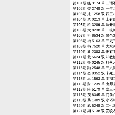
第101期 绦 9174 单 二话
第102期 铰 2749 双 一年
第103期 掩 1258 双 四三
第104期 票 0213 单 上有
第105期 粮 3289 单 眉开
第106期 大 8238 单 一枝
第107期 折 8534 双 景色
第108期 增 5163 单 三吏
第109期 书 7520 单 大水
第110期 新 2383 单 惟有
第111期 裁 5624 双 却教
第112期 镊 0245 双 打落
第113期 鼬 2548 单 三六
第114期 盗 8352 双 卡死
第115期 忌 1563 单 本期
第116期 财 1239 单 出师
第117期 险 5179 单 拿三
第118期 茂 8345 单 门前
第119期 蔡 1489 双 小巧
第120期 武 5248 双 二七
第121期 期 5138 双 爱咬