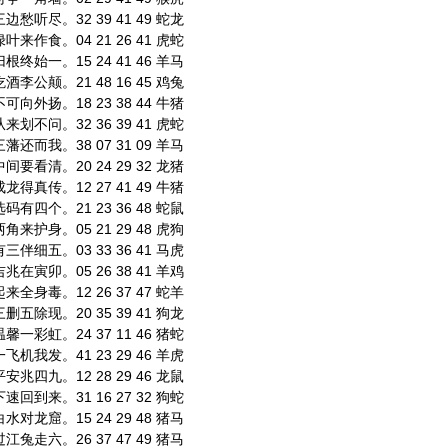
三边愁听尽。32 39 41 49 蛇龙
绿叶来作食。04 21 26 41 虎蛇
归根终始一。15 24 41 46 羊马
吃酒李公颠。21 48 16 45 鸡兔
不可向外扬。18 23 38 44 牛猪
从来划不问。32 36 39 41 虎蛇
三藩还而我。38 07 31 09 羊马
中间要看清。20 24 29 32 龙猪
成龙得真传。12 27 41 49 牛猪
选码有四个。21 23 36 48 蛇鼠
两角来护身。05 21 29 48 虎狗
有三伴细五。03 33 36 41 马虎
吉兆在寅卯。05 26 38 41 羊鸡
起来全身毒。12 26 37 47 蛇羊
三删五除现。20 35 39 41 狗龙
温馨一彩虹。24 37 11 46 猪蛇
一飞机我发。41 23 29 46 羊虎
平安兆四九。12 28 29 46 龙鼠
下速回到来。31 16 27 32 狗蛇
白水对龙窟。15 24 29 48 猪马
过江兔走六。26 37 47 49 猪马