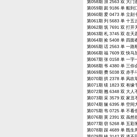
第058期 浪 2563 双 大门
第059期 囱 9186 单 船到
第060期 爱 0473 单 立刻
第061期 列 5683 单 十五
第062期 筑 7691 双 打开
第063期 札 3745 双 在天
第064期 捡 5408 单 四面
第065期 话 2563 单 一路
第066期 福 7609 双 快马
第067期 张 0158 单 一字
第068期 爷 4380 单 三你
第069期 费 5038 双 赤手
第070期 拱 2378 单 风吹
第071期 镁 1823 双 有缘
第072期 翘 6348 双 大人
第073期 采 3579 双 家丑
第074期 辗 6395 单 空间
第075期 韦 0725 单 不看
第076期 荚 2391 双 虽然
第077期 窃 5268 单 五彩
第078期 踩 4689 单 既生
第079期 铱 3142 双 道不