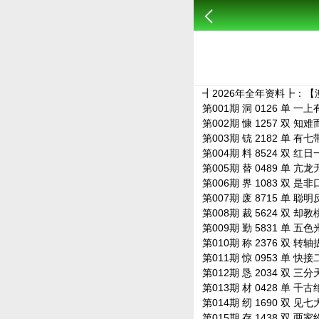
┫2026年全年资料┣：【澳
第001期 洞 0126 单 一上
第002期 慷 1257 双 知难
第003期 铳 2182 单 有七
第004期 料 8524 双 红日
第005期 替 0489 单 亢龙
第006期 界 1083 双 是非
第007期 废 8715 单 聪明
第008期 裁 5624 双 却教
第009期 勤 5831 单 五色
第010期 称 2376 双 转轴
第011期 惊 0953 单 快接
第012期 恳 2034 双 三分
第013期 材 0428 单 千古
第014期 纫 1690 双 见七
第015期 存 1438 双 两家