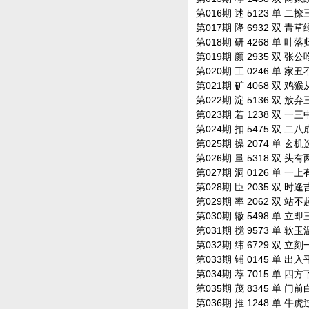
第016期 述 5123 单 二撩
第017期 降 6932 双 青草
第018期 研 4268 单 叶落
第019期 颜 2935 双 张公
第020期 工 0246 单 家丑
第021期 矿 4068 双 鸡猴
第022期 淀 5136 双 放弃
第023期 若 1238 双 一三
第024期 扣 5475 双 二八
第025期 操 2074 单 玄机
第026期 量 5318 双 头有
第027期 洞 0126 单 一上
第028期 臣 2035 双 时逢
第029期 率 2062 双 站不
第030期 辙 5498 单 立即
第031期 搅 9573 单 软玉
第032期 纬 6729 双 立刻
第033期 铺 0145 单 出入
第034期 荐 7015 单 四方
第035期 茂 8345 单 门前
第036期 推 1248 单 牛虎