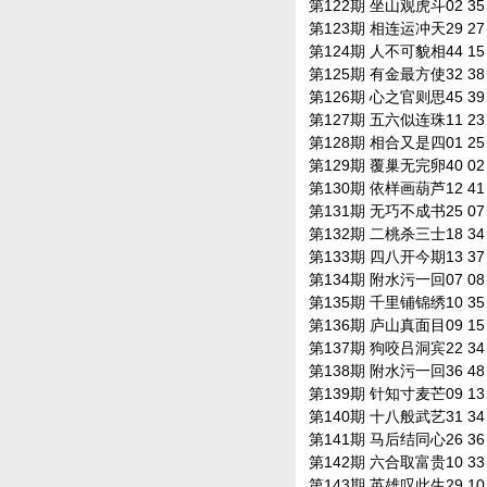
第122期 坐山观虎斗02 35
第123期 相连运冲天29 27
第124期 人不可貌相44 15
第125期 有金最方使32 38
第126期 心之官则思45 39
第127期 五六似连珠11 23
第128期 相合又是四01 25
第129期 覆巢无完卵40 02
第130期 依样画葫芦12 41
第131期 无巧不成书25 07
第132期 二桃杀三士18 34
第133期 四八开今期13 37
第134期 附水污一回07 08
第135期 千里铺锦绣10 35
第136期 庐山真面目09 15
第137期 狗咬吕洞宾22 34
第138期 附水污一回36 48
第139期 针知寸麦芒09 13
第140期 十八般武艺31 34
第141期 马后结同心26 36
第142期 六合取富贵10 33
第143期 英雄叹此生29 10