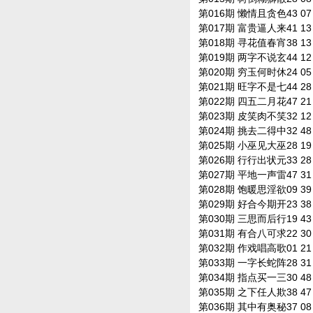
第016期 懒情且贪色43 07
第017期 富贵逼人来41 13
第018期 寻花值春宵38 13
第019期 两字不说玄44 12
第020期 穷玉何时休24 05
第021期 旺字不是七44 28
第022期 四五二月花47 21
第023期 皮笑肉不笑32 12
第024期 挑去二得中32 48
第025期 小巫见大巫28 19
第026期 行行出状元33 28
第027期 平地一声雷47 31
第028期 饱暖思淫欲09 39
第029期 好合今期开23 38
第030期 三思而后行19 43
第031期 有合八可求22 30
第032期 作戏唱高歌01 21
第033期 一字长蛇阵28 31
第034期 指点买一三30 48
第035期 之下任人欺38 47
第036期 其中有奥秘37 08