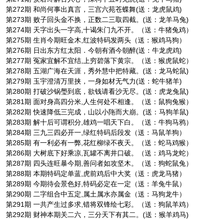
第272期 和尚何事出真言，三宫六苑苍蝶舞(送：龙虎鼠鸡)
第273期 败子回头金不换，正数二三取四截。(送：龙羊马兔)
第274期 天字出头一字高,十谒朱门九不开。（送：牛猪兔鸡）
第275期 生肖今期旺金木,红波特码发两头（送：猴鸡马狗）
第276期 日出东方红太阳．今朝有酒今朝醉(送：牛龙虎鸡)
第277期 冤家宜解不宜结,上穷碧落下黄宗。（送：猴虎鼠蛇）
第278期 五湖广海在天涯，秀外慧中把特藏。(送：龙马蛇鼠)
第279期 玉宇澄清万里挟，一身如材无气力(送：蛇牛猪羊)
第280期 打破沙锅璺到底，欲钱请看沙无尽。(送：虎龙兔鼠)
第281期 面对身高四分米,人生何处不相逢。（送：鼠狗兔猴）
第282期 快速降低三完成，山以小陁而大崩。(送：马狗羊鼠)
第283期 解十后可谓积分,雄鸡一唱天下白。（送：牛狗马鸦）
第284期 三九三四必开一,绿红特码后段发（送：马鼠羊狗）
第285期 有一利必有一弊,花红柳绿不夜天。（送：蛇马鸡猴）
第286期 大树底下好乘凉,瓦罐不离井口破。（送：鸡马龙蛇）
第287期 四头连旺暴今期,善问者如攻坚木。（送：狗蛇鼠兔）
第288期 本期特码定单蓝,虎前鸡后中大奖（送：虎龙马猪）
第289期 今期待会景色好,特码必定在一定（送：羊兔牛鼠）
第290期 二字组合中五定,属土属水亦属金（送：马狗龙牛）
第291期 一共产生过多求,错将双锋绘七彩。（送：狗鼠羊鸡）
第292期 财神本期关二六，三分天下有其二。(送：猴羊鸡马)