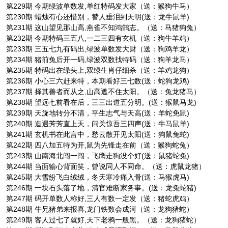
第229期 今期绿波单数发,单红特码发大家（送：猴狗牛马）
第230期 蜡烛有心还惜别，替人垂泪到天明(送：龙牛鼠羊)
第231期 这山望见那山高,燕雀不知鸿鹄志。（送：马猪狗兔）
第232期 今期特码三五八,一二三四有玄机（送：狗牛羊鸡）
第233期 三五七九有码出,绿波单数发大财（送：狗鸡羊龙）
第234期 猪前兔后开一码,绿波双数找特码（送：狗羊龙马）
第235期 特码出在绿头上,双绿生肖仔细杀（送：羊鸡龙狗）
第236期 小心三六赶来特，本期看好三七数(送：蛇狗龙鸡)
第237期 择其善者而从之,山高遮不住太阳。（送：兔龙猪马）
第238期 望远七前看在后，三三出道五分明。(送：猴鼠马龙)
第239期 天旋地转分不清，平生志气与天高(送：羊蛇免鼠)
第240期 造遇芳芳直上天，问关惊吾三四声(送：牛马鼠羊)
第241期 玄机书在此言中，愁云散开见太阳(送：狗鼠兔蛇)
第242期 四八加五特为开,鼠为先锋走在前（送：猴狗蛇兔）
第243期 山南海北闯一闯，飞鹰走狗没个好(送：鼠猪蛇兔)
第244期 当面输心背面笑，曾说同人不同命。（送：虎鼠龙猪）
第245期 大雪纷飞白绒绒，冬天寒冷痛入骨(送：马猴虎马)
第246期 一块石头落了地，清官难断家务事。(送：龙兔蛇猪)
第247期 码开单数人称好,三人有数一定发（送：猪蛇虎鸡）
第248期 牛兄猪弟来报喜,龙门铁数会成河（送：龙狗猪蛇）
第249期 客人过七了就好,天下老鸦一般黑。（送：龙狗猪蛇）