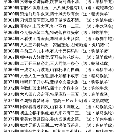
第058期 六来每次讲德课,跳在黄河洗不清。（送：羊猪牛龙）
第059期 有眼不识荆山玉，六八虽少也有用。(送：虎蛇羊兔)
第060期 鸡走前后牛跟来,四十风光乐有余（送：猪虎狗羊）
第061期 刀切豆腐两面光,哑子做梦说不清。（送：狗鼠牛虎）
第062期 开韩沪上五大区,九七不敌一二三。（送：牛龙马兔)
第063期 今期特码望二九,特码落在红头家（送：鼠蛇羊牛）
第064期 不看佛面看金面,羊群里头出骆驼。（送：猴狗牛蛇）
第065期 八九三四特码出，家园望远龙到来(送：兔鸡猪牛)
第066期 羊前三六九中特,有人十元买码时（送：狗鼠羊猪）
第067期 朝中有人好做官,无可奈何花落去。（送：鼠羊虎猪）
第068期 二五开三猪必走,三人同德一条心（送：蛇鼠鸡虎）
第069期 一波才动万波随,山有朽壤而自崩。（送：鸡猪牛马）
第070期 六合人生一五追,胆小如猫不成事（送：猪马猴鼠）
第071期 特码开了开小码,蓝绿今次发大财（送：狗猴鼠羊）
第072期 单数红蓝出特码,四十九个数中合（送：狗蛇牛龙）
第073期 六八四八必定开,特尾应取一三五（送：狗羊虎马）
第074期 金鸡报喜梦马啼，雪高三尺云上天(送：龙鼠虎蛇)
第075期 回家看看过四次,山有木工则度之。（送：马猴鼠兔）
第076期 初生之犊不惧虎,看八来四有二三。（送：鼠马猴蛇）
第077期 看美女促进四会,委肉当饿虎之蹊。（送：羊狗牛猴）
第078期 奴才无福入三渊,二六深修五得道。（送：狗猪羊虎）
第079期 四满分均为客服，听其言而观其行。(送：猴猪牛鸡)