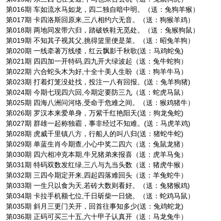
第016期 车如流水马如龙，四二独自暗中明。（送：兔狗羊猴）
第017期 卡四洛斯回原来,三八相约六无音。（送：狗猴羊鸡）
第018期 两地同发带六归，踏破铁鞋无觅处。（送：兔猴狗鼠）
第019期 不知其子视其父,挑得篮里便是菜。（送：昭兔羊狗）
第020期 一线牵著万线缕，红云飘影千秋歌(送：马鸡蛇兔)
第021期 四四加一开特码,四九开大绿波起（送：兔牛蛇狗）
第022期 六合蛇头木为好,十全十美人生盼（送：狗羊牛马）
第023期 打着灯笼没处找，投注一八有回报。(送：兔羊狗猪)
第024期 今期七现四六回,今期定要防三九（送：蛇虎马鼠）
第025期 四海八洲问河络,受命于危难之间。（送：猴鸡猪牛）
第026期 罗汉本来爱单身，万紫千红艳阳天(送：狗龙兔蛇)
第027期 群雄一起称独霸，事非经过不知难。(送：马虎羊鸡)
第028期 虎威千里镇八方，行船人的叫八归(送：猪蛇牛蛇)
第029期 单蓝生肖今期查,小心中奖二四六（送：兔鼠龙猪）
第030期 四六相冲克本期,牛兄猪弟来报喜（送：虎羊马兔）
第031期 特码双数发红绿,三八与九当头数（送：猪虎牛猴）
第032期 三四今期定开来,四起四落难回头（送：羊兔蛇牛）
第033期 一生只以食为天,若砖大数则看好。（送：兔猪猴鸡)
第034期 卡拉手机额七位,千日斫柴一日烧。（送：蛇鸡马鼠）
第035期 斜月三更门关开，回首往事知多少(送：兔鸡蛇龙)
第036期 正码可买三十五,六十甲子认真开（送：马龙兔牛）