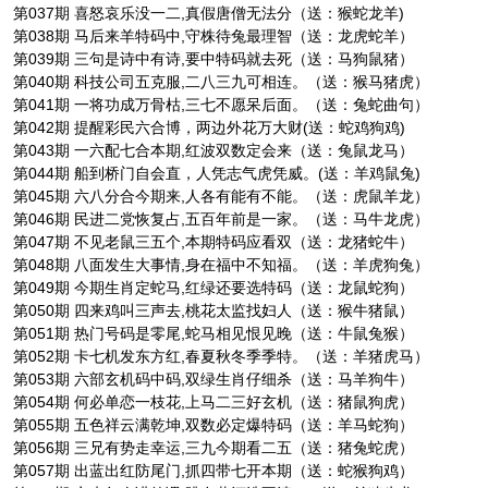
第037期 喜怒哀乐没一二,真假唐僧无法分（送：猴蛇龙羊)
第038期 马后来羊特码中,守株待兔最理智（送：龙虎蛇羊）
第039期 三句是诗中有诗,要中特码就去死（送：马狗鼠猪）
第040期 科技公司五克服,二八三九可相连。（送：猴马猪虎）
第041期 一将功成万骨枯,三七不愿呆后面。（送：兔蛇曲句）
第042期 提醒彩民六合博，两边外花万大财(送：蛇鸡狗鸡)
第043期 一六配七合本期,红波双数定会来（送：兔鼠龙马）
第044期 船到桥门自会直，人凭志气虎凭威。(送：羊鸡鼠兔)
第045期 六八分合今期来,人各有能有不能。（送：虎鼠羊龙）
第046期 民进二党恢复占,五百年前是一家。（送：马牛龙虎）
第047期 不见老鼠三五个,本期特码应看双（送：龙猪蛇牛）
第048期 八面发生大事情,身在福中不知福。（送：羊虎狗兔）
第049期 今期生肖定蛇马,红绿还要选特码（送：龙鼠蛇狗）
第050期 四来鸡叫三声去,桃花太监找妇人（送：猴牛猪鼠）
第051期 热门号码是零尾,蛇马相见恨见晚（送：牛鼠兔猴）
第052期 卡七机发东方红,春夏秋冬季季特。（送：羊猪虎马）
第053期 六部玄机码中码,双绿生肖仔细杀（送：马羊狗牛）
第054期 何必单恋一枝花,上马二三好玄机（送：猪鼠狗虎）
第055期 五色祥云满乾坤,双数必定爆特码（送：羊马蛇狗）
第056期 三兄有势走幸运,三九今期看二五（送：猪兔蛇虎）
第057期 出蓝出红防尾门,抓四带七开本期（送：蛇猴狗鸡）