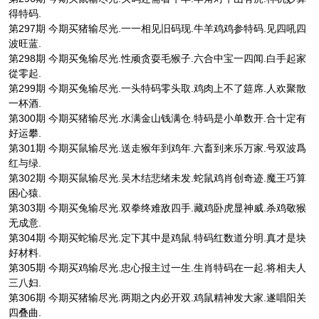
得特码.
第297期 今期买猪输尽光.一一相见旧码现.牛羊鸡鸡参特码.见四吼四
波旺蓝.
第298期 今期买兔输尽光.性顽贪耍毛猴子.六合中宝一四闻.白手起家
從零起.
第299期 今期买兔输尽光.一头特码零头取.鸡肉上不了筵席.人欢聚散
一杯酒.
第300期 今期买猪输尽光.水满金山钱满仓.特码是小单数开.合十定有
好运攀.
第301期 今期买鼠输尽光.送走猴年到鸡年.六畜到来乐万家.号双波爲
红与绿.
第302期 今期买鼠输尽光.吴木结悲绪未发.蛇鼠鸡肖创奇迹.魔王巧算
困心猿.
第303期 今期买兔输尽光.双拳终难敌四手.藏鸡卧虎显神威.杀鸡敬猴
无成意.
第304期 今期买蛇输尽光.定下其中是鸡鼠.特码红数道分明.真才是块
好材料.
第305期 今期买鸡输尽光.忠心报主过一生.生肖特码在一起.将相夫人
三八妇.
第306期 今期买猪输尽光.两期之内必开双.鸡鼠精神发大家.遂唱阳关
四叠曲.