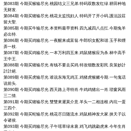
第083期 今期买猴输尽光.桃园结义三兄弟.特码双数发红绿.耕田种地
无财发.
第084期 今期买猪输尽光.桃花太监找妇人.特码开了开小码.護法設莊
留大聖.
第085期 今期买牛输尽光.本资料最早资料.四九减四八点扛.今期兔羊
必出特.
第086期 今期买鸡输尽光.一夜醒来成富翁.牛郎织女配和谐.玉手和煙
弄一枝.
第087期 今期买鸡输尽光.一本万利四五来.鸡鼠猪猴应为杀.林中高手
王中王.
第088期 今期买猪输尽光.有钱不要去买鸡.特攻细数发彩民.良策妙計
計計絕.
第089期 今期买虎输尽光.谁说东海无鸡王.鸡猪虎猴赌今期.一句鬼话
说前头.
第090期 今期买鸡输尽光.西天路上寻特肖.牛鸡鸡猪出一肖.琐窗风雨
三二情.
第091期 今期买猪输尽光.雙雙來遲莫介意.羊头一二相连根.内坑一蛋
三四个.
第092期 今期买蛇输尽光.桃花尽日随流水.鸡鼠精神发大家.挟天子以
令诸侯.
第093期 今期买鸡输尽光.子午瑶草绿未衰.鸡飞鸡跳勐虎来.今年生肖