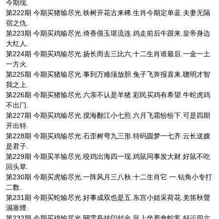
今期现.
第222期 今期买猪输尽光.铁树开花古来稀.生肖今期定单蓝.夫妻无隔
宿之仇.
第223期 今期买鸡输尽光.倚香偎玉堪流连.鸡走前后牛跟来.皇帝身边
大红人.
第224期 今期买鸡输尽光.扬长而去三比六.十二生肖谁最后.一金一土
一方火.
第225期 今期买猪输尽光.事到万难须放胆.兔子飞奔报喜来.聰明才智
我之上.
第226期 今期买猪输尽光.六亲不认是羊猪.彩民买鸡有希望.牛蛇虎鸡
不出门.
第227期 今期买鸡输尽光.搅海翻江小七煎.六月飞霜纷纷下.可是四期
开出特.
第228期 今期买鸡输尽光.石歪树弯九三形.特码圆梦一七齐.云长送嫂
是君子.
第229期 今期买羊输尽光.咬鸡出海四一现.鸡鼠同事发大财.好鼠不吃
回头草.
第230期 今期买虎输尽光.一阵风月三八秋.十二生肖它 一.钻角小专打
二数.
第231期 今期买蛇输尽光.好事成双也是五.东宫小姐采荷花.羌笛秋聲
濕塞煙.
第232期 今期买鸡输尽光.關雲長挂印封金.鼠上坐着食蛇客.好运四六