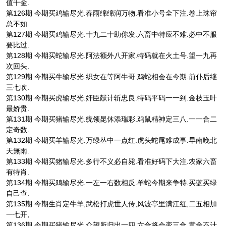
值千金.
第126期 今期买鸡输尽光.春雨绵绵润万物.看准小号全下注.卷上珠帘
总不如.
第127期 今期买鸡输尽光.十九二十助你发.六畜中特应不难.必中不服
要比过.
第128期 今期买蛇输尽光.阿法额外八开家.特码就在火土号.望一九再
次回头.
第129期 今期买牛输尽光.织女在等阿牛哥.鸡蛇相会在今期.前仆后继
三七吹.
第130期 今期买虎输尽光.奸臣献计斩忠良.特码平码一一到.金枝玉叶
最娇贵.
第131期 今期买猪输尽光.统领昆休添瑞彩.鸡鼠精神定三八.一一合二
定奇数.
第132期 今期买羊输尽光.万绿丛中一点红.虎头蛇尾难成事.早南晚北
天無雨.
第133期 今期买猪输尽光.多行不义必自毙.看准好码下大注.农家六畜
有特肖.
第134期 今期买鸡输尽光.一左一右数相反.羊蛇今期来争特.买蓝买绿
自己查.
第135期 今期生肖定牛羊,武松打虎世人传,风波亭里满江红,二五相加
一七开,
第136期 今期买猪输尽光.众望所归出一四.六合将会变三合.黄金不计