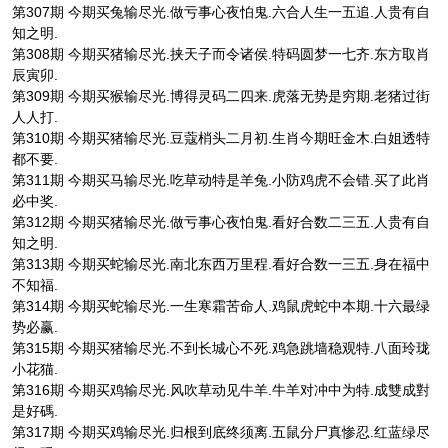
第307期 今期买兔输尽光.做亏事心夜怕鬼.六合人生一五追.人贵有自
知之明.
第308期 今期买猪输尽光.挟天子而令诸侯.特码圆梦一七齐.东方取肖
辰寅卯.
第309期 今期买猴输尽光.博得灵码二四来.虎落无势是穷期.老猪过街
人人打.
第310期 今期买猪输尽光.豆蔻梢头二月初.生肖今期旺金木.白姐透特
都不要.
第311期 今期买马输尽光.吃草动特是羊兔.小防鸡虎不会错.买了此肖
必中奖.
第312期 今期买猪输尽光.做亏事心夜怕鬼.看好合数二三五.人贵有自
知之明.
第313期 今期买蛇输尽光.南北东西万里程.看好合数一三五.身在福中
不知福.
第314期 今期买蛇输尽光.一生寒霜苦命人.鸡鼠虎蛇中本期.十六最绿
势必赢.
第315期 今期买猪输尽光.不到长城心不死.鸡急跳墙稳观特.八面玲珑
小花猫.
第316期 今期买鸡输尽光.风吹草动见牛羊.牛羊对冲中为特.成雙成對
是好碼.
第317期 今期买鸡输尽光.归根到底终须离.五鼠分尸真惨忍.红蓝绿尽