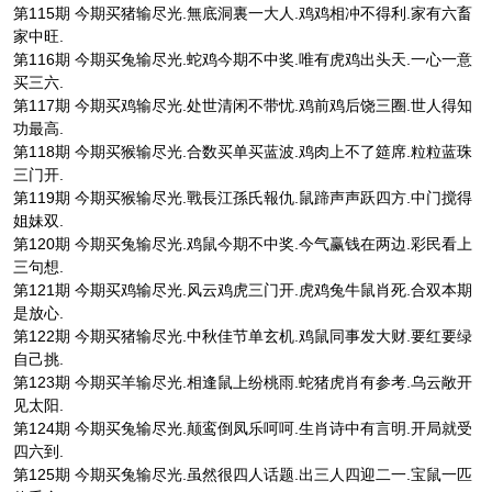
第115期 今期买猪输尽光.無底洞裏一大人.鸡鸡相冲不得利.家有六畜
家中旺.
第116期 今期买兔输尽光.蛇鸡今期不中奖.唯有虎鸡出头天.一心一意
买三六.
第117期 今期买鸡输尽光.处世清闲不带忧.鸡前鸡后饶三圈.世人得知
功最高.
第118期 今期买猴输尽光.合数买单买蓝波.鸡肉上不了筵席.粒粒蓝珠
三门开.
第119期 今期买猴输尽光.戰長江孫氏報仇.鼠蹄声声跃四方.中门搅得
姐妹双.
第120期 今期买兔输尽光.鸡鼠今期不中奖.今气赢钱在两边.彩民看上
三句想.
第121期 今期买鸡输尽光.风云鸡虎三门开.虎鸡兔牛鼠肖死.合双本期
是放心.
第122期 今期买猪输尽光.中秋佳节单玄机.鸡鼠同事发大财.要红要绿
自己挑.
第123期 今期买羊输尽光.相逢鼠上纷桃雨.蛇猪虎肖有参考.乌云敞开
见太阳.
第124期 今期买兔输尽光.颠鸾倒凤乐呵呵.生肖诗中有言明.开局就受
四六到.
第125期 今期买兔输尽光.虽然很四人话题.出三人四迎二一.宝鼠一匹