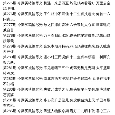
第275期 今期买猪输尽光.机遇一来是四五.蛇鼠鸡鸡看看好.万里云空
鸡飞翔.
第276期 今期买鼠输尽光.子午相冲不可信.十二生肖找老大.仰首一六
问青天.
第277期 今期买鸡输尽光.放之四海而皆准.六合來到人心喜.世事磋跎
戚自首.
第278期 今期买马输尽光.万里春归山水欢.虎头蛇尾难成事.花果山群
妖聚義.
第279期 今期买兔输尽光.合双本期开特码.鸡飞鸡跳猛虎来.好人贼索
反开怀.
第280期 今期买虎输尽光.进小对三民调解.十二生肖本领强.一树两穴
银六两.
第281期 今期买虎输尽光.不见老猪三五个.虎落无势是穷期.太平盛世
猪鸡欢.
第282期 今期买羊输尽光.南北东西万里程.蛇会冬眠鸡会飞.身在福中
不知福.
第283期 今期买猪输尽光.失败乃成功之母.猴头猴尾不要买.歌声清脆
态婆娑.
第284期 今期买虎输尽光.步步高升是鼠儿.兔虎猴猪鸡上天.羊丑今期
有玄机.
第285期 今期买鼠输尽光.风流人物数今期.看好二九明中取.君心三八