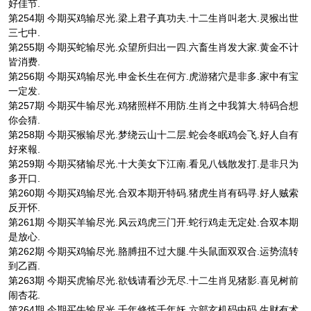
好佳节.
第254期 今期买鸡输尽光.梁上君子真功夫.十二生肖叫老大.灵猴出世
三七中.
第255期 今期买蛇输尽光.众望所归出一四.六畜生肖发大家.黄金不计
皆消费.
第256期 今期买鸡输尽光.申金长生在何方.虎游猪穴是非多.家中有宝
一定发.
第257期 今期买牛输尽光.鸡猪照样不用防.生肖之中我算大.特码合想
你会猜.
第258期 今期买猴输尽光.梦绕云山十二层.蛇会冬眠鸡会飞.好人自有
好來報.
第259期 今期买猪输尽光.十大美女下江南.看见八钱散发打.是非只为
多开口.
第260期 今期买鸡输尽光.合双本期开特码.猪虎生肖有码寻.好人贼索
反开怀.
第261期 今期买羊输尽光.风云鸡虎三门开.蛇行鸡走无定处.合双本期
是放心.
第262期 今期买鸡输尽光.胳膊扭不过大腿.牛头鼠面双双合.运势流转
到乙酉.
第263期 今期买虎输尽光.欲钱请看沙无尽.十二生肖见猪影.喜见树前
闹杏花.
第264期 今期买牛输尽光.千年修炼千年妖.六部玄机码中码.生财有术