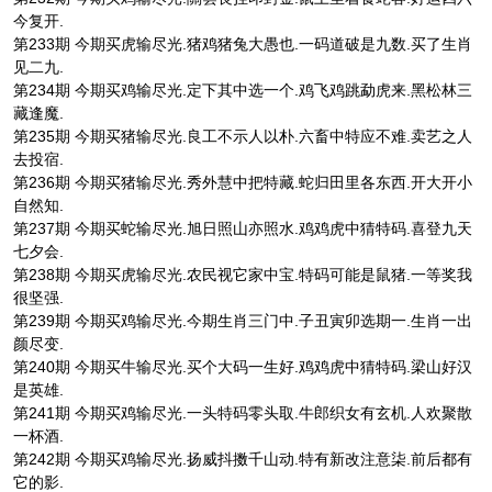
今复开.
第233期 今期买虎输尽光.猪鸡猪兔大愚也.一码道破是九数.买了生肖
见二九.
第234期 今期买鸡输尽光.定下其中选一个.鸡飞鸡跳勐虎来.黑松林三
藏逢魔.
第235期 今期买猪输尽光.良工不示人以朴.六畜中特应不难.卖艺之人
去投宿.
第236期 今期买猪输尽光.秀外慧中把特藏.蛇归田里各东西.开大开小
自然知.
第237期 今期买蛇输尽光.旭日照山亦照水.鸡鸡虎中猜特码.喜登九天
七夕会.
第238期 今期买虎输尽光.农民视它家中宝.特码可能是鼠猪.一等奖我
很坚强.
第239期 今期买鸡输尽光.今期生肖三门中.子丑寅卯选期一.生肖一出
颜尽变.
第240期 今期买牛输尽光.买个大码一生好.鸡鸡虎中猜特码.梁山好汉
是英雄.
第241期 今期买鸡输尽光.一头特码零头取.牛郎织女有玄机.人欢聚散
一杯酒.
第242期 今期买鸡输尽光.扬威抖擞千山动.特有新改注意柒.前后都有
它的影.