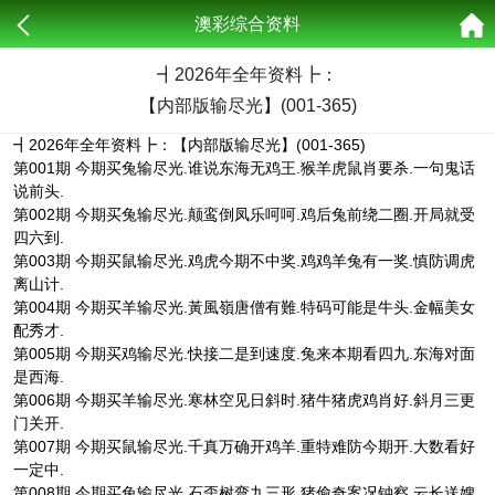
澳彩综合资料
┫
2026年全年资料┣：
【内部版输尽光】(001-365)
┫2026年全年资料┣：【内部版输尽光】(001-365)
第001期 今期买兔输尽光.谁说东海无鸡王.猴羊虎鼠肖要杀.一句鬼话
说前头.
第002期 今期买兔输尽光.颠鸾倒凤乐呵呵.鸡后兔前绕二圈.开局就受
四六到.
第003期 今期买鼠输尽光.鸡虎今期不中奖.鸡鸡羊兔有一奖.慎防调虎
离山计.
第004期 今期买羊输尽光.黃風嶺唐僧有難.特码可能是牛头.金幅美女
配秀才.
第005期 今期买鸡输尽光.快接二是到速度.兔来本期看四九.东海对面
是西海.
第006期 今期买羊输尽光.寒林空见日斜时.猪牛猪虎鸡肖好.斜月三更
门关开.
第007期 今期买鼠输尽光.千真万确开鸡羊.重特难防今期开.大数看好
一定中.
第008期 今期买兔输尽光.石歪树弯九三形.猪偷奇案况钟察.云长送嫂