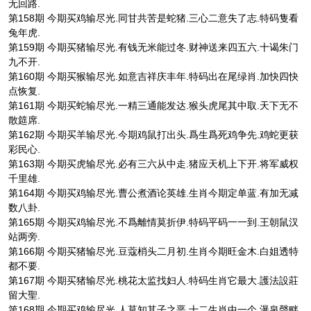
无回路.
第158期 今期买鸡输尽光.同甘共苦是蛇猪.三心二意失了志.特码隻看
兔年虎.
第159期 今期买猪输尽光.有钱无米能过冬.财神送来四五六.十谒朱门
九不开.
第160期 今期买猴输尽光.如意吉祥庆丰年.特码出在尾绿肖.加快四快
点恢复.
第161期 今期买蛇输尽光.一精三通能发达.猴头虎尾其中取.天下无不
散筵席.
第162期 今期买羊输尽光.今期鸡鼠打出头.爲生爲死鸡争先.鸡蛇更获
彩民心.
第163期 今期买虎输尽光.必有三六从中走.猪应天机上下开.将军威权
千里雄.
第164期 今期买鸡输尽光.曹公煮酒论英雄.生肖今期定单蓝.有加无减
数八卦.
第165期 今期买鸡输尽光.不爲離情莫折伊.特码平码一一到.王朝鼠汉
站两旁.
第166期 今期买猪输尽光.豆蔻梢头二月初.生肖今期旺金木.白姐透特
都不要.
第167期 今期买猪输尽光.桃花太监找妇人.特码生肖它最大.護法設莊
留大聖.
第168期 今期买鸡输尽光.人莫知其子之恶.十二生肖中一个.瀑泉聲畔