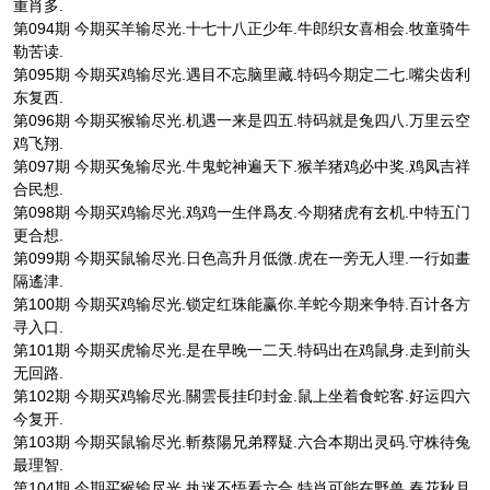
重肖多.
第094期 今期买羊输尽光.十七十八正少年.牛郎织女喜相会.牧童骑牛
勒苦读.
第095期 今期买鸡输尽光.遇目不忘脑里藏.特码今期定二七.嘴尖齿利
东复西.
第096期 今期买猴输尽光.机遇一来是四五.特码就是兔四八.万里云空
鸡飞翔.
第097期 今期买兔输尽光.牛鬼蛇神遍天下.猴羊猪鸡必中奖.鸡凤吉祥
合民想.
第098期 今期买鸡输尽光.鸡鸡一生伴爲友.今期猪虎有玄机.中特五门
更合想.
第099期 今期买鼠输尽光.日色高升月低微.虎在一旁无人理.一行如畫
隔遙津.
第100期 今期买鸡输尽光.锁定红珠能赢你.羊蛇今期来争特.百计各方
寻入口.
第101期 今期买虎输尽光.是在早晚一二天.特码出在鸡鼠身.走到前头
无回路.
第102期 今期买鸡输尽光.關雲長挂印封金.鼠上坐着食蛇客.好运四六
今复开.
第103期 今期买鼠输尽光.斬蔡陽兄弟釋疑.六合本期出灵码.守株待兔
最理智.
第104期 今期买猴输尽光.执迷不悟看六合.特肖可能在野兽.春花秋月