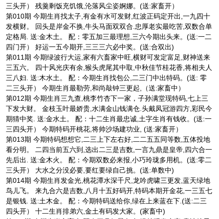
三头开） 残羹剩饭充饥饿,沦落风尘姿婀娜。(送:家畜开）
第010期 今期生肖找太子,有金有水可发财,红波正码定开出,一九四十
发横财。 回头是岸金不换,牛头马面双双合.忠厚老实最吃苦,双数合单
定格局. 送:金木土。 配：零五加三最理想,三六今期出头来。(送:一二
四门开） 好运一五今期开,三三三六必中奖。(送:合双出)
第011期 今期绿波行大运,家有六畜家中旺,横财可发定富足,财神送来
三五六。 四十风光庆有余,猴头虎尾其中取,中秋佳节桂花香,将相夫人
三八妇. 送:木水土。 配：今期生肖找包公,二三门中出特码。(送: 零
二三头开） 今期生肖最勒劳,和尚敲钟三更起,（送:家畜中）
第012期 今期生肖三九查,桃李竹杏下一家，子孙满堂现特码,七上三
下发大财。 金枝玉叶最娇贵,水满金山钱满仓.头戴凤冠游四方,彩民今
期猜中奖. 送:金水土。 配：十二生肖最忠诚,土字生肖有钱收。(送:一
三四头开） 今期特码开桃花,将帅沙场建功业, (送:家畜开）
第013期 今期特码想想它,二三上下左右好,二二五五同等数,五体投地
看分明。 二四当前五六到,选出二三是吉数,一言九鼎是皇帝,四六合一
先后出. 送:金木火。 配：今期双数必来报,小巧玲珑多用机。(送:零二
三头开） 大水之分没必要,要红要绿自己挑。(送:单数中)
第014期 今期生肖发金光,桃花潭水深千尺,龙吟虎啸三更发,蓝天绿地
鸟儿飞。 来九合六是吉数,八月十五好码开,特码本期开金花,一三五七
是银钱. 送:土木金。 配：今期特码送给你,绿在上来蓝在下.(送:二三
四头开） 十二生肖排弟六,金土有码发大家。(家畜中)