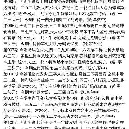
第095期 今期生肖接上期,此句特码寻国师,山中居住秋冬到,红绿取特
必有财。 二五二七发大财,今期五数把三连,一轮红日找天边,好事成双
六出名. 送:金水火。 配：今期生肖最好找,土木之数中特码。(送: 一
二三头开） 今期生肖一四开,团圆二字配码来。(送:单数中)
第096期 今期二四合数开,三二喜逢财神到,金鸡报晓在三更,运转乾坤
化吉祥。 三七三八是好数,夫人命中带桃花,皇帝下旨太监死,开得灵码
在官家. 送:木金火。 配：牛龙蛇狗定中奖,是虎是龙细心想。(送:零二
三头开） 今期生肖排第七,特别号码要保密。(送:家畜中)
第097期 今期特码在两头,四一二九来得狗,一六四尾不得九,惊天动地
跃三间。 家里生肖今又逢,东方情人两家亲,春风杨柳鸣金屋,梅花杏花
照玉堂. 送:木火金。 配：特码是小单数开,性顽贪耍毛猴子。(送: 零
二三头开） 今期生肖开银花,生肖头尾出真码。(送:六畜中）
第098期 今朝唯指此家禽,三字来头七相送,回首三四要留意,玄机中看
三九合。 诗海经中有猛兽,十二生肖从它来,四面八方财源进,八面进财
金满堂. 送:木水火。 配：今期生肖排第六,红绿得码说你知。(送:零一
二头开） 今期生肖送太监,一二三四自己查.(送:合单中)
第099期 今期生肖开金花,大将无帅找小姐，红绿今期有玄机,猜中单
双有横财。 三五二十合三码,东方取肖辰寅卯,桂花飘香太监家,铁树本
期开金花. 送:金、木水火。 配：特出双数六合中,不是兰绿就是红。
(送:一二四头开) 一八梅花二度开,三头之数定中奖。(送:合单中）
第100期 今期生肖七字开,买八一定能发财,四四个人能中特,特尾定在
四字来。 一三二八吉祥数,天蓬元帅保唐僧,太监阴险害忠良,本期看好