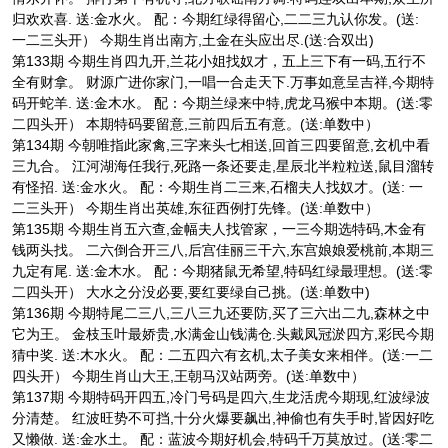
归欢欢喜. 送:金水火。 配：今期红绿得留心,二二三九认你发。(送:
一二三头开） 今期生肖出南方,土金在头应出尽.(送:合双出)
第133期 今期生肖四九开,兰花小姐找奴才，五上三下有一码,五行不
全有财拿。 财源广进你家门,一唱一合走天下.万事如意呈吉祥,今期特
码开蛇羊. 送:金木水。 配：今期兰绿来中特,虎龙马猴中本期。(送:零
二四头开） 本期特码要留意,三前四后五有意。(送:单数中）
第134期 今朝唯指此家禽,三字来头七相送,回首三四要留意,玄机中看
三九合。 江河湖海任我行,死路一条还要走,星辰北半粒粒送,鼠目溜转
有怪招. 送:金水火。 配：今期生肖二三来,石榴夫人找奴才。(送: 一
二三头开） 今期生肖出英雄,东征西例打先锋。(送:单数中）
第135期 今期生肖五六查,金幅夫人找管家，一三今期选特码,木金有
钱两头找。 二六倒合开三八,后宫佳丽三干六,东宫娘娘爱桃前,本期三
九定有尾. 送:金木水。 配：今期猪鼠无希望,特码红绿最理想。(送:零
二四头开） 大水之分没必要,要红要绿自己挑。(送:单数中)
第136期 今期特尾二三八,三八三九还要防,买了三六出二九,森林之中
它为王。 金枝玉叶最娇贵,水满金山钱满仓.头戴凤冠淤四方,彩民今期
猜中奖. 送:木水火。 配：二五四六有玄机,太子美女来相伴。(送:一二
四头开） 今期生肖山大王,王朝马汉站两旁。(送:单数中）
第137期 今期特码开四五,冷门号码是四六,生龙活虎今期现,红波绿波
分清楚。 红波旺势不可挡,十分火爆要飙出,神偷也有失手时,皆因好吃
又懒做. 送:金水土。 配：蓝波今期好机会,特码千万莫放过。(送:零二