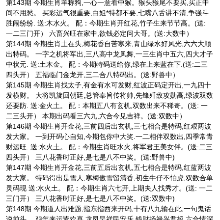
第143期 今期生肖羊称狗,一心一意看中猴。猴头猴尾不要买,买正中
间不用愁。 买彩运气很重要,白姐*特都不要,七嘴八舌讲不清,争强斗
胜闹纷纷. 送:木水火。 配：今期生肖开红花,竹子生来节节高。(送:
一二三门开） 六畜兴旺在家中,欲钱必定问大哥。(送:大数中）
第144期 今期生肖土在头,梅花香自苦寒来,青山绿水好风光,六六大顺
出特码。 一字之机将军出,三八高中龙凤舞,一三生肖中五六,四大才子
中状元. 送:土木金。 配：今期特码送给你,绿在上来蓝在下.(送:二三
四头开） 五福临门金龙开,三二合八特码出。(送:野兽中）
第145期 今期生肖找太子,有金有水可发财,红波正码定开出,一九四十
发横财。 大将凯旋回朝廷,总管奉旨传将帅,先锋歼敌攻勋高,绿波双数
还要防. 送:金火土。 配：本期五八有玄机,双数出来不稀奇。(送: 一
二三头开） 本期出码看三六九,六合今见吉祥。(送:双数中）
第146期 今期生肖开金花,三前四后出玄机,三七相合是特码,红艰两波
发大家。 一到开码心自知,今期包你中大奖.一二相伴双数出,四季常青
财运旺. 送:水火土。 配：今期生肖旺水火,将军君王美女伴。(送:二三
四头开） 三八花香时正好,是七是八不中奖。(送:野兽中)
第147期 今期生肖开金花,三前五后出玄机,五七相合是特码,红蓝两波
发大家。 特码得出是雪人,寒梅傲雪留清香,初生牛仔不怕虎,双数合单
灵码现 送:水火土。 配：今期生肖六七开,上期夫人找秀才。(送: 一二
三门开） 三八花香时正好,是七是八不中奖。(送:双数中)
第148期 今期道人出难题,指东指西来开码,十有八九输在此,一句鬼话
说前头。 鸡年来运皆欢喜,龙凤呈祥民安乐,钱财扬禄兴君招,六合情深