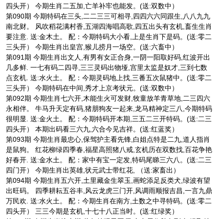
四头开） 今期生肖二五加,亡羊补牢也能发。(送:双数中）
第090期 今期特码在三头,二二三三可相寻,四四六六同跟生,八八九九
南北财。 风吹稻花满村香,五湖四海唱高歌,四五出头有玄机,畜生生肖
要注意. 送:金木土。 配：今期特码大小看,上是生肖下是码。(送:零二
三头开） 今期生肖出皇宫,猴儿捞月一场空。(送:六畜中）
第091期 今期生肖出文人,有男有女正合身,一阴一阳取好码,红波开出
几多鲜. 一七有码二四寻,三三灵码出物垭,宫里太监是奴才,三到七数
点玄机. 送:水火土。 配：今期灵码地上找,三番五次鼠猪中。(送:零二
三头开） 今期特码在中间,秀才上京考状元。(送:双数中）
第092期 今期生肖七六开,木能生火可发财,牧童放羊青草地,二三四六
永相伴。 牛马升天定有码,猪朋狗友一起来,龙马精神定三八,今期特码
很明显. 送:金火土。 配：今期特码开本期,三五二三开特码。(送:二三
四头开） 本期出码看三六九,六合今见吉祥。(送:红蓝奖）
第093期 今期生肖最忠心,保驾护主看先锋,白姐点特是二九,道人指肖
是鼠狗。 红花柳绿四季春,福星高照猪八戒,玄机历在双数找,百花争艳
好春开. 送:金水土。 配：家中有宝一定发,特码尾睇三六八。(送:二三
四门开） 今期生肖出英雄,状元武士带红花, （送:家畜出）
第094期 今期生肖五六开,土里藏金生翠玉,画蛇添足反类犬,绿波有望
出旺码。 四季耕耘五谷丰,风云龙虎三门开,风调雨顺报吉昌,一言九鼎
万民欢. 送:水火土。 配：今期生肖在南方,土数之中寻特码。(送:零二
四头开） 三三今期是玄机,十七十八正当时。(送:红绿奖）