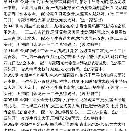
第047期 今期生肖九字头,兔来本期看四九,伯乐千里寻良驹,绿蓝两波
开本期。 五湖四海喜迎春,一九梅花报春红,火树银花明盛开,生龙活虎
闹新春. 送:木水金。 配:今期生肖定猴开,太监宫女是奴婢,（送:二三五
门开） 今期特码给大家,从皆欢知发大财。(送：家畜出)
第048期 今期生肖发金光,二九相合在今期,看定灵码要下注,说破玄机
不为奇。 一三二八吉祥数,天蓬元帅保唐僧,太监阴险害忠良,本期看好
二三肖 送: 土水火。 配:今期生肖送大家,六畜大宝在农家,（送:二三四
头开） 五福临门金龙开,三二合八特码出。(送:双数中）
第049期 今期特码土中金,三流九教江湖客,蓝波看好中本期,三五二回
两合数。 二七四一再合五,红袖点灯苦读书,秀才能中状元郎,财源广进
四九归 送:金木水。 配：今期猪鼠无希望,特码红绿最理想。(送:零二
四头开） 合八特码比较好,红红火火出特码。(送:家畜中）
第050期 今期生肖九字头,兔来本期看四九,伯乐千里寻良驹,绿蓝两波
开本期。 一生辛苦不得财,耕田种地无财发,不知赌钱搏大彩,看中特码
落大注. 送:火金土。 配:今期生肖出南方,风吹草动见牛羊.（送:零一三
头开） 五福临门金龙开,三二合八特码出。(送:野兽中）
第051期 今期生肖发金光,桃花潭水深千尺,龙吟虎啸三更发,蓝天绿地
鸟儿飞。 二七得三六相加,大王去找美人码,奸臣献计斩忠良,七月初七
有玄机. 送:金水火。 配：今期红绿得留心,二二三九认你发。(送:一二
四头开） 今期生肖山大王,王朝马汉站两旁。(送:单数中）
第052期 今期生肖金在头,梅花香自苦寒来,青山绿水好风光,六六大顺
出特码。 四面八方财源进,单看二三有鼠羊.绿树红果丰收期,四门兴旺