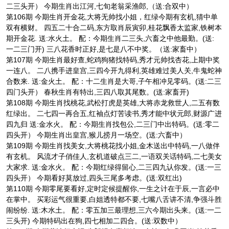
二三头开） 今期生肖出江河,七旬老翁采渔郎,（送:合双中）
第106期 今期生肖开金花,大将无帅找小姐，红绿今期有玄机,猜中单
双有横财。 四五二十合二码,东方取肖辰寅卯,桂花飘香太监家,铁树本
期开金花. 送:水火土。 配：今期生肖二三头,六畜之中他最勤。(送:
一二三门开) 三八花香时正好,是七是八不中奖。（送:家畜中）
第107期 今期生肖最好查,蛇鸡狗猪找特码,秀才元帅找杏花,上期中奖
一连八。 二八携手进皇宫,三四今开九得利,英雄难过美人关,牛鬼蛇神
合数来. 送:金火土。 配：十二生肖是大哥,子午相冲见零码。(送:二三
四门头开） 春秋生肖有特出,三四八取其尾数。(送:家畜开)
第108期 今期生肖找桃花,武松打虎是英雄,大将赤龙救世人,二五有数
红绿出。 二七四一再合五,红袖点灯苦读书,秀才能中状元郎,财源广进
四九归 送:金水火。 配：今期生肖找包公,二三门中出特码。(送:零二
四头开） 今期生肖出皇宫,猴儿捞月一场空。(送:六畜中）
第109期 今期生肖找美女,大将桃花找小姐,金木送出中特码,一八做伴
有玄机。 风流才子俏佳人,玄机道破点三二,一语双关话特码,二七美女
大家求. 送:金水火。 配：今期红绿得留心,二三四九认你发。(送:一三
四头开） 今期看好莫放过,四头三尾多考虑。(送:双红出)
第110期 今期零尾要看好,定时定候提醒你,一生之计在于辰,一言必中
在掌中。 买彩运气很重要,白姐透特都不要,七嘴八舌讲不清,争强斗胜
闹纷纷. 送:木水土。 配：零五加三最理想,三六今期出头来。(送:一二
三头开) 今期特码出在狗,四七相加二四合。(送:双数中）