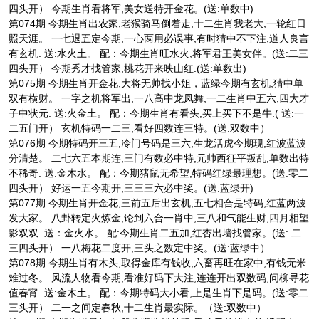
四头开） 今期生肖看将军,美女送特开金花。(送:单数中)
第074期 今期生肖出农家,老猴骑马倒着走,十二生肖我老大,一轮红日
照天涯。 一七退五定今期,一心两用必误事,有时猜中不下注,道人良言
有玄机. 送:水火土。 配：今期生肖旺水火,将军君王美女伴。(送:二三
四头开） 今期秀才找管家,桃花开来映山红.(送:单数出)
第075期 今期生肖开金花,大将无帅找小姐，蓝绿今期有玄机,猜中单
双有横财。 一字之机将军出,一八高中龙凤舞,一二生肖中五六,四大才
子中状元. 送:火金土。 配：今期生肖有看头,买上买下不是牛.( 送:一
二五门开） 玄机特码一二三,看好四数连三特。(送:双数中）
第076期 今期特码开三五,冷门号码是三六,生龙活虎今期现,红波蓝波
分清楚。 二七六五本期连,三门有数必中特,元帅西征平叛乱,单数出特
不稀奇. 送:金木水。 配：今期猪鼠无希望,特码红绿最理想。(送:零二
四头开） 好运一五今期开,三三三六必中奖。(送:蓝绿开)
第077期 今期生肖开金花,三前五后出玄机,五七相合是特码,红蓝两波
发大家。 八卦转定火炼金,论到六合一肖中,三八和气能生财,四月相望
影双双. 送：金火水。 配:今期生肖二五加,红杏出墙找管家。(送: 二
三四头开） 一八梅花二度开,三头之数定中奖。(送:蓝绿中）
第078期 今期生肖有木头,取得金库有钱收,六畜再旺在家中,有钱无米
难过冬。 风流人物看今期,看准好码下大注,连连开出双数码,问柳寻花
值春宵. 送:金木土。 配：今期特码大小看,上是生肖下是码。(送:零二
三头开） 二一之间定春秋,十二生肖最实际。（送:双数中）