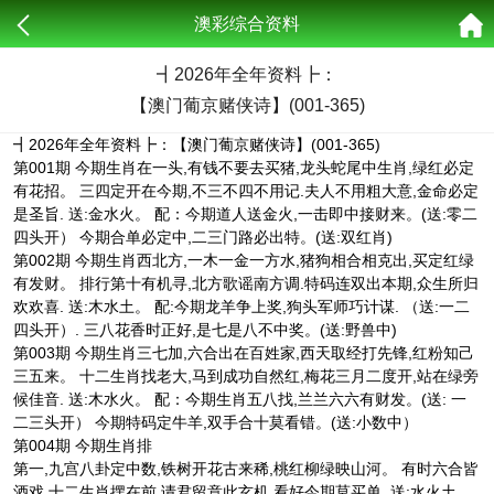
澳彩综合资料
┫
2026年全年资料┣：
【澳门葡京赌侠诗】(001-365)
┫2026年全年资料┣：【澳门葡京赌侠诗】(001-365)
第001期 今期生肖在一头,有钱不要去买猪,龙头蛇尾中生肖,绿红必定
有花招。 三四定开在今期,不三不四不用记.夫人不用粗大意,金命必定
是圣旨. 送:金水火。 配：今期道人送金火,一击即中接财来。(送:零二
四头开） 今期合单必定中,二三门路必出特。(送:双红肖)
第002期 今期生肖西北方,一木一金一方水,猪狗相合相克出,买定红绿
有发财。 排行第十有机寻,北方歌谣南方调.特码连双出本期,众生所归
欢欢喜. 送:木水土。 配:今期龙羊争上奖,狗头军师巧计谋. （送:一二
四头开）. 三八花香时正好,是七是八不中奖。(送:野兽中)
第003期 今期生肖三七加,六合出在百姓家,西天取经打先锋,红粉知己
三五来。 十二生肖找老大,马到成功自然红,梅花三月二度开,站在绿旁
候佳音. 送:木水火。 配：今期生肖五八找,兰兰六六有财发。(送: 一
二三头开） 今期特码定牛羊,双手合十莫看错。(送:小数中）
第004期 今期生肖排
第一,九宫八卦定中数,铁树开花古来稀,桃红柳绿映山河。 有时六合皆
酒戏,十二生肖摆在前,请君留意此玄机,看好今期莫买单. 送:水火土。