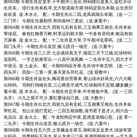
第063期 今期生肖定龙羊,子午相冲三合出,特码猜出是美人,蓝红开出
生肖东。 排行生肖有机寻,北方歌谣南方调.特码定双出本期,众生所归
欢欢喜. 送:木水火。 配：今期生肖出二四,龙凤戏珠出本期。(送:一二
三门开） 今期生肖最勒劳,和尚敲钟三更起,（送:家畜中）
第064期 今期生肖出北方,四前九后有玄机,三五相乘又相合,生肖本命
带绿花。 春色红梅香万树,时享运到获大财,一中多有灵码来,银花有焰
万家春. 送:金火土。 配：十二生肖是大哥,子午相冲见零码。(送:二三
四门头开） 今期生肖出皇宫,猴儿捞月一场空。(送:六畜中）
第065期 今期生肖三八开,七步成诗真天子,烟花三月下江南,红绿特码
送彩民。 一字之机将军出,一八高中龙凤舞,一二生肖中五六,四大才子
中状元. 送:土金火。 配：今期特码应开单,生肖诗中有言明。(送:一二
四头开） 四加一三算一算,春天里头开红花。(送:双数中）
第066期 今期生肖金在头,梅花香自苦寒来,青山绿水好风光,六六大顺
出特码。 骂狗打鸡猪在笑,三心两意不成气,红绿相同不定期,赚多赚少
看今期. 送:木水火。 配：今期生肖定开单,牛羊猪兔中奖。(送:一三四
头开） 六九之尾不可少,要红要绿自己挑。(送:大数中）
第067期 今期生肖出北方,四前九后有玄机,三五相乘又相合,生肖本命
带红花。 包公出巡打贵妃,一三四五相加数,读书君子是才人,四六合一
先后出. 送:金火土。 配：牛龙蛇狗定中奖,是虎是龙细心想。(送:零一
二头开） 今期生肖出皇宫,猴儿捞月一场空。(送:六畜中）
第068期 今期生肖五六开,土里藏金生翠玉,画蛇添足反类犬,绿波有望
出旺码。 四季耕耘五谷丰,风云龙虎三门开,风调雨顺报吉昌,一言九鼎