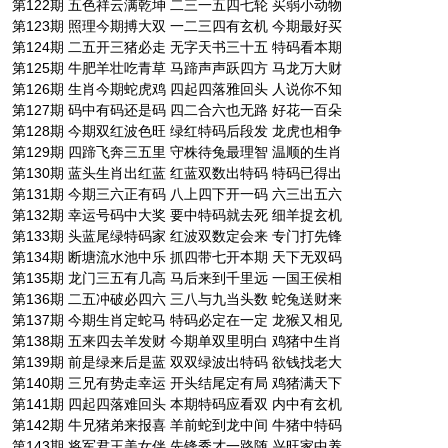
第122期 五色祥云满乾坤 二三一五四七轮 买弱小动物
第123期 照理今期搏大双 一二三四有玄机 今期最好买
第124期 二五开三猪必走 无字天书三十五 特码看本期
第125期 牛肥羊壮吃青草 马蹄声声跃四方 马龙万大财
第126期 生肖今期蛇虎鸡 四起四落雅回头 人说你不知
第127期 码中有码还是码 四二合六也无路 好花一百朵
第128期 今期双红波色旺 绿红特码后段发 龙虎也相争
第129期 四蹄飞奔三五里 守株待兔最理智 温顺的生肖
第130期 蓝头生肖出红蓝 红蓝双数出特码 特码已得出
第131期 今期三六正有码 八上四下开一码 六三出五六
第132期 幸运号码中大奖 要中特码就去死 细羊捉玄机
第133期 头蓝尾绿特码家 红波双数定会来 专门打先锋
第134期 断塘流水池中乐 抓四带七开本期 天下无双码
第135期 龙门三五有几高 马后来到千里远 一国王侯相
第136期 二五冲破必四六 三八与九当头数 蛇兔送财来
第137期 今期生肖定蛇马 特码必定在一定 龙猴又相见
第138期 五来四去羊发财 今期单双里明白 鸡猪中生肖
第139期 前是绿来后是蓝 双双绿波出特码 欲钱找老大
第140期 三兄有势走幸运 开头结尾定有局 鸡猪满天下
第141期 四起四落难回头 本期特码应看双 内中有玄机
第142期 牛兄猪弟来报喜 羊前蛇到龙中间 牛猪中特码
第143期 将军君王美女伴 先锋秀才一路随 兴旺家中养