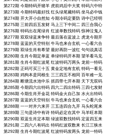
第272期 今期特码开猪羊 虎前鸡后中大奖 特码六中特
第273期 今期特码最好找 红头绿尾藏特码 坐马必中钱
第274期 开大开小自然知 今期冷码定要防 诗中已经明
第275期 三前四后五发财 马上三下中间二 四三合我心
第276期 特码出在尾绿肖 红波单数找特码 惊神泣鬼人
第277期 双双绿蓝来争特 最后落在蓝波上 虎龙今期开
第278期 蓝蓝的天空特别 牛马也来合玄机 一心看六合
第279期 双绿生肖有希望 最好再防一波红 句句说真话
第280期 生肖今期定单蓝 单绿特码开本期 望羊看马见
第281期 生肖今期红波尾 红波特码万两头 龙前一特码
第282期 正码可买三十五 黄金定地有玄机 特码一看见
第283期 鸡狗本是同根生 三三四五不相同 百年难一见
第284期 断塘流水池中乐 抓四带七开本期 天下无双码
第285期 今期四六出特码 四六二四出特码 三四七发财
第286期 今期生肖开金花 特码金火自己加 水火出特码
第287期 蓝蓝的天空特别 牛马也来合玄机 一心看六合
第288期 一一对并六来开 三五连四合九开 马头蛇尾来
第289期 三句是诗中有诗 特码必定在其中 马羊旺本期
第290期 双蓝生肖定本期 绿波双数找特码 定蓝四五来
第291期 二四六八有码出 特码红波双数来 长江三狭水
第292期 生肖今期红波尾 红波特码发两头 龙前一特码