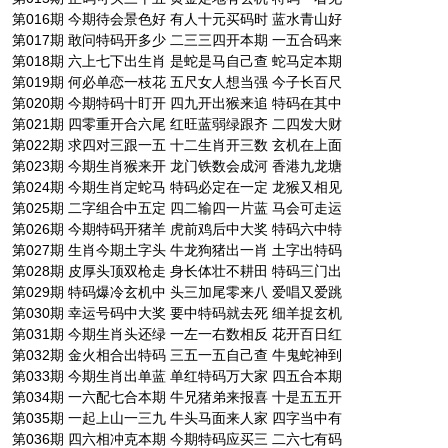
第016期 今期待会景色好 有人十元买码时 蓝水青山好
第017期 敢问特码开多少 二三三四开本期 一五合码来
第018期 六上七下出生肖 是蛇是马自己查 蛇马定本期
第019期 何必单恋一枝花 五尺女人想当强 今子长百尺
第020期 今期特码十盯开 四九开出猴来追 特码在其中
第021期 四零重开合六尾 红旺蓝弱绿跟齐 二四发大财
第022期 求四对三跟一五 十二生肖开三数 玄机在上面
第023期 今期生肖猴来开 龙门铁数会成河 香港九龙塘
第024期 今期生肖定蛇马 特码必定在一定 龙猴又相见
第025期 二字组合中五定 四二输四一片蓝 马会可走运
第026期 今期特码开猪羊 虎前鸡后中大奖 特码六中特
第027期 生肖今期土字头 牛龙狗猪出一肖 土字出特码
第028期 皮厚头顶双枪走 身长体壮不耕田 特码三门出
第029期 特码爆冷玄机中 头三加尾零来八 爱唱又爱跳
第030期 幸运号码中大奖 要中特码就去死 细羊捉玄机
第031期 今期生肖头还绿 一左一右数相反 花开百日红
第032期 金火相合出特码 三五一五自己查 牛鬼蛇神到
第033期 今期生肖出单蓝 单红特码万大家 四五合本期
第034期 一六配七合本期 牛兄猪弟来报喜 十是五五开
第035期 一起上山一三九 牛头马面来人家 四字当中有
第036期 四六相冲克本期 今期特码应买三 二六七有码