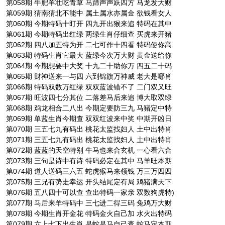
第058期 牛肥羊壮吃青草 马蹄声声跃四方 马龙发大财
第059期 猜南猜北不能中 属土属水亦属金 欲钱看女人
第060期 今期特码十盯开 四九开出猴来追 特码在其中
第061期 今期特码出红绿 两绿生肖仔细查 买虎来开猪
第062期 四八加五特为开 二七可作十四看 特码使你高
第063期 特码生肖它最大 蓝绿今次万大财 黄金送给你
第064期 今期想要中大奖 十九二十助你万 四五二十码
第065期 财神送来一与四 六到锦旗万神威 老大是哪肖
第066期 特码双数万红绿 双双蓝波错不了 二门双又旺
第067期 旺波四七分其位 二落差马后来追 博大取双绿
第068期 鸡龙相合二八出 今期定要防三九 马猪定中特
第069期 单蓝生肖今期查 双双红波来中奖 中期开凶日
第070期 三五七九有码出 桃花太监找妇人 土中出特肖
第071期 三五七九有码出 桃花太监找妇人 土中出特肖
第072期 蓝蓝的天空特别 牛马也来合玄机 一心看六合
第073期 三句是诗中有诗 特码必定在其中 马羊旺本期
第074期 道人送码三六五 蛇虎猴马来领钱 万三万四四
第075期 三兄有势走幸运 开头结尾定有局 鸡猪满天下
第076期 五八四十可以查 查出特码一家亲 双数狗虎特)
第077期 马后来羊特码中 三七进二得三码 兔鸡万大财
第078期 今期生肖开金花 特码金火自己加 水火出特码
第079期 六上七下出生肖 是蛇是马自己查 蛇马定本期