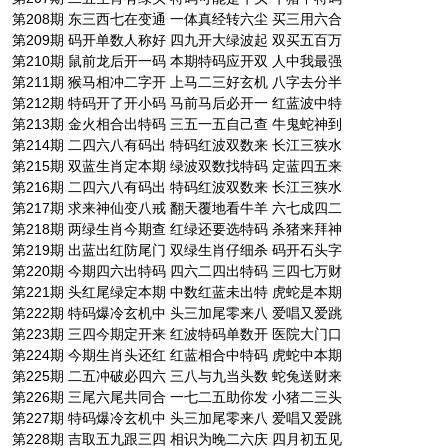
第208期 东三西七在变通 一体真经转六尘 买三用六合
第209期 码开单数人称好 四九开大绿波起 双买五百万
第210期 鼠前龙后开一码 本期特码应开双 人中我最强
第211期 猴马相冲二字开 上马二三好玄机 八字去分半
第212期 特码开了开小码 马前马后必开一 红蓝波中特
第213期 金火相合出特码 三五一五自己查 牛鬼蛇神到
第214期 二四六八有码出 特码红波双数来 长江三狭水
第215期 双蓝生肖定本期 绿波双数找特码 定蓝四五来
第216期 二四六八有码出 特码红波双数来 长江三狭水
第217期 求来神仙变八戒 翻天覆地看牛羊 六七成四二
第218期 两绿生肖今期查 红绿还要选特码 杀猪来拜神
第219期 出蓝出红防尾门 双绿生肖仔细杀 码开石头字
第220期 今期四六出特码 四六二四出特码 三四七万财
第221期 头红尾绿定本期 中数红蓝未出特 虎蛇是本期
第222期 特码爆冷玄机中 头三加尾零来八 爱唱又爱跳
第223期 三四今期定开来 红波特码单数开 医院大门口
第224期 今期生肖头还红 红蓝相合中特码 虎蛇中本期
第225期 二五冲破必四六 三八与九当头数 蛇兔送财来
第226期 三尾六尾共同合 一七二五助你发 小猪二三头
第227期 特码爆冷玄机中 头三加尾零来八 爱唱又爱跳
第228期 吉取五九跟三四 相识为晚二六庆 四月初五见