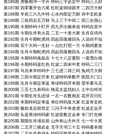
第186期 虎猴相冲一字开 特码三字必定中 特码三人好
第187期 四零重开合六尾 红旺蓝弱绿跟齐 二四万大财
第188期 羊前三六九中特 心水内部定万财 诗中玄机多
第189期 三前四后五万财 马上三下中间二 四三合我心
第190期 今期特码十盯开 四九开出猴来追 特码在其中
第191期 今期生肖有火花 二五一十发大家 生肖在诗内
第192期 生肖今期蛇虎鸡 四起四落难回头 人说你不知
第193期 买个大码一生好 一点红灯照一方 今期鸡要发
第194期 生肖今期蛇虎鸡 四起四落雅回头 人说你不知
第195期 今期特码兔鼠在 十七十八定要防 一面雪白墙
第196期 今期特码蓝红色 红波二四未中奖 特码二三门
第197期 马后来羊特码中 三七进二得三码 兔鸡万大财
第198期 三四今期定开来 红波特码单数开 医院大门口
第199期 生肖今期定单蓝 单绿特码开本期 望羊看马见
第200期 三五七九有码出 桃花太监找妇人 土中出特肖
第201期 今期生肖头还绿 一左一右数相反 花开百日红
第202期 本期特码定单蓝 单红特码发大家 红蓝有玄机
第203期 猴前龙后前世定 三问子中有老虎 红波定会开
第204期 头蓝尾绿特码家 红波双数定会来 专门打先锋
第205期 期期生肖堵在前 山外有山天外天 七一中大奖
第206期 二五开三猪必走 无字天书三十五 特码看本期
第207期 二五生肖有绿头 特码可能是牛头 牛猪中特码