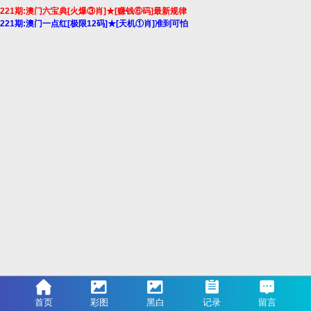
221期:澳门六宝典[火爆③肖]★[赚钱⑥码]最新规律
221期:澳门一点红[极限12码]★[天机①肖]准到可怕
首页
彩图
黑白
记录
留言